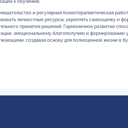
вации к обучению.
мешательство и регулярная психотерапевтическая рабо
звивать личностные ресурсы, укреплять самооценку и ф
тельного принятия решений. Гармоничное развитие спос
тации, эмоциональному благополучию и формированию 
ужающими, создавая основу для полноценной жизни в б