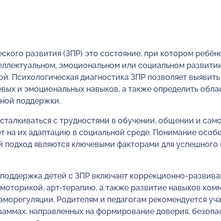
ского развития (ЗПР) это состояние, при котором ребё
еллектуальном, эмоциональном или социальном развити
й. Психологическая диагностика ЗПР позволяет выявить
евых и эмоциональных навыков, а также определить обл
ной поддержки.
 сталкиваться с трудностями в обучении, общении и сам
ет на их адаптацию в социальной среде. Понимание особ
й подход являются ключевыми факторами для успешного
 поддержка детей с ЗПР включает коррекционно-развива
 моторикой, арт-терапию, а также развитие навыков ком
морегуляции. Родителям и педагогам рекомендуется уча
раммах, направленных на формирование доверия, безопа