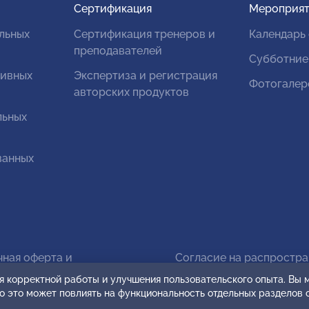
Сертификация
Мероприят
льных
Сертификация тренеров и
Календарь
преподавателей
Субботние
тивных
Экспертиза и регистрация
Фотогалер
авторских продуктов
льных
ванных
чная оферта и
Согласие на распростр
овательское соглашение
персональных данных
я корректной работы и улучшения пользовательского опыта. Вы
ко это может повлиять на функциональность отдельных разделов 