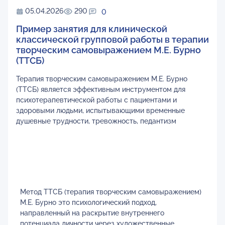
05.04.2026
290
0
Пример занятия для клинической
классической групповой работы в терапии
творческим самовыражением М.Е. Бурно
(ТТСБ)
Терапия творческим самовыражением М.Е. Бурно
(ТТСБ) является эффективным инструментом для
психотерапевтической работы с пациентами и
здоровыми людьми, испытывающими временные
душевные трудности, тревожность, педантизм
Метод ТТСБ (терапия творческим самовыражением)
М.Е. Бурно это психологический подход,
направленный на раскрытие внутреннего
потенциала личности через художественные,