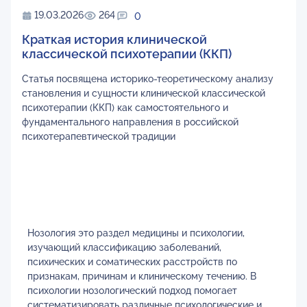
19.03.2026
264
0
Краткая история клинической
классической психотерапии (ККП)
Статья посвящена историко-теоретическому анализу
становления и сущности клинической классической
психотерапии (ККП) как самостоятельного и
фундаментального направления в российской
психотерапевтической традиции
Нозология это раздел медицины и психологии,
изучающий классификацию заболеваний,
психических и соматических расстройств по
признакам, причинам и клиническому течению. В
психологии нозологический подход помогает
систематизировать различные психологические и