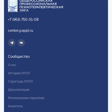
ОБЩЕРОССИЙСКАЯ
ПРОФЕССИОНАЛЬНАЯ
ПСИХОТЕРАПЕВТИЧЕСКАЯ
ЛИГА
+7 (963) 750-51-08
center@oppl.ru
Сообщество
О нас
История ОППЛ
Структура ОППЛ
Документация
Региональные отделения
Комитеты