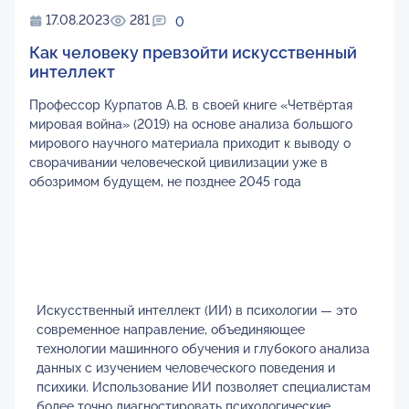
17.08.2023
281
0
Как человеку превзойти искусственный
интеллект
Профессор Курпатов А.В. в своей книге «Четвёртая
мировая война» (2019) на основе анализа большого
мирового научного материала приходит к выводу о
сворачивании человеческой цивилизации уже в
обозримом будущем, не позднее 2045 года
Искусственный интеллект (ИИ) в психологии — это
современное направление, объединяющее
технологии машинного обучения и глубокого анализа
данных с изучением человеческого поведения и
психики. Использование ИИ позволяет специалистам
более точно диагностировать психологические