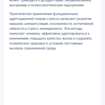
может приводить к дезадаптации, эмоциональному
выгоранию и психосоматическим нарушениям.
Практическое применение функционально-
адаптационной теории стресса включает развитие
навыков саморегуляции, осознанности, когнитивной
гибкости и стресс-менеджмента. Эти методы
помогают человеку эффективно адаптироваться к
изменениям, повышать качество жизни и сохранять
психическое здоровье в условиях постоянных
вызовов современной среды.