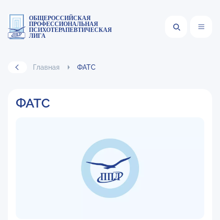
ОБЩЕРОССИЙСКАЯ
ПРОФЕССИОНАЛЬНАЯ
ПСИХОТЕРАПЕВТИЧЕСКАЯ
ЛИГА
Главная
ФАТС
ФАТС