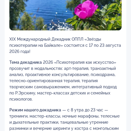
XIX Международный Декадник ОППЛ «Звёзды
психотерапии на Байкале» состоится с 17 по 23 августа
2026 года!
Тема декадника
2026 «Психотерапия как искусство»
прозвучит в модальностях: арт-терапия, транзактный
анализ, проактивное консультирование, психодрама,
телесно-ориентированная терапия, терапия
творческим самовыражением, интегративный подход
по Р.Эрскину, мастер-классах детских и семейных
психологов.
Режим нашего декадника
— с 8 утра до 23 час —
тренинги, мастер-классы, ночные марафоны, телесные
и дыхательные практики, танцевальные утренние
разминки и вечерние шеринги у костра с монгольским