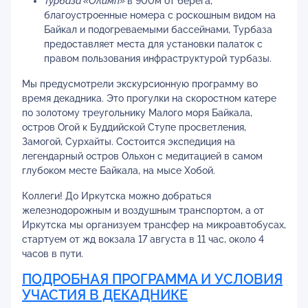
Турбаза «Олимп»
в 900м от берега,
благоустроенные номера с роскошным видом на
Байкал и подогреваемыми бассейнами, Турбаза
предоставляет места для установки палаток с
правом пользования инфраструктурой турбазы.
Мы предусмотрели экскурсионную программу во
время декадника. Это прогулки на скоростном катере
по золотому треугольнику Малого моря Байкала,
остров Огой к Буддийской Ступе просветления,
Замогой, Сурхайты. Состоится экспедиция на
легендарный остров Ольхон с медитацией в самом
глубоком месте Байкала, на мысе Хобой.
Коллеги! До Иркутска можно добраться
железнодорожным и воздушным транспортом, а от
Иркутска мы организуем трансфер на микроавтобусах,
стартуем от жд вокзала 17 августа в 11 час, около 4
часов в пути.
ПОДРОБНАЯ ПРОГРАММА И УСЛОВИЯ
УЧАСТИЯ В ДЕКАДНИКЕ