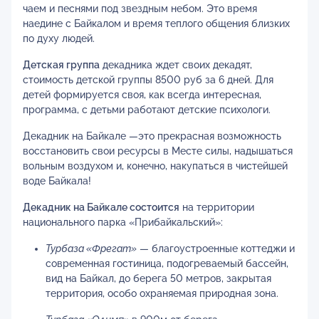
чаем и песнями под звездным небом. Это время
наедине с Байкалом и время теплого общения близких
по духу людей.
Детская группа
декадника ждет своих декадят,
стоимость детской группы 8500 руб за 6 дней. Для
детей формируется своя, как всегда интересная,
программа, с детьми работают детские психологи.
Декадник на Байкале —это прекрасная возможность
восстановить свои ресурсы в Месте силы, надышаться
вольным воздухом и, конечно, накупаться в чистейшей
воде Байкала!
Декадник на Байкале состоится
на территории
национального парка «Прибайкальский»:
Турбаза «Фрегат»
— благоустроенные коттеджи и
современная гостиница, подогреваемый бассейн,
вид на Байкал, до берега 50 метров, закрытая
территория, особо охраняемая природная зона.