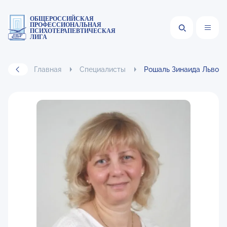
ОБЩЕРОССИЙСКАЯ
ПРОФЕССИОНАЛЬНАЯ
ПСИХОТЕРАПЕВТИЧЕСКАЯ
ЛИГА
Главная
Специалисты
Рошаль Зинаида Львов