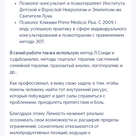
Психолог-консультант и психотерапевт Института
Детской и Взрослой Неврологии и Эпилепсии им.
Святителя Луки.
Психолог Клиники Prime Medical Plus. С 2009 г.
веду успешную практику в сфере индивидуального
консультирования и психотерапии с применением
метода ЭОТ.
В своей работе также использую:
метод Л.Сонди и
судьбоанализ, методы гештальт терапии, системной
семейной терапии, транзактый анализ, логотерапию и
др.,
Как профессионал, я вижу свою задачу в том, чтобы
помочь человеку найти тот внутренний ресурс,
который побуждает и дает силы справиться с
проблемами, преодолеть препятствия и боль.
Благодаря этому Личность начинает реально
осознавать свои возможности и, расширив пределы
ограничений, сознательно отказывается от
малопродуктивных позиций, ведущих к