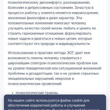
психологическому дискомфорту, разочарованию,
болезням и депрессивным состояниям. Зачастую в
процессе работы у клиента меняется мировоззрение,
жизненная философия и даже характер. Эти
положительные изменения помогают человеку
улучшить качество своей жизни, любить и ценить ее,
строить гармоничные отношения, формулировать
новые задачи и двигаться к новым целям, которые
соответствуют его природе и индивидуальности.
Использование в практике метода ЭОТ, дает мне
возможность помочь человеку справиться с
широчайшим спектром психологических проблем как
на уровне поведенческой или ситуационной жизненной
проблемы и дезадаптации, так и на уровне серьезных
эмоциональных нарушений, неврозов и
психосоматических проявлений:
психологические травмы,
стрессовые состояния и их последствия
На нашем сайте используются файлы cookie для
выживание в тяжелой жизненной ситуации
обеспечения корректной работы и улучшения
сильные переживания из-за утраты или ухода