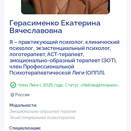
Герасименко Екатерина
Вячеславовна
Я – практикующий психолог, клинический
психолог, экзистенциальный психолог,
логотерапевт, АСТ-терапевт,
эмоционально-образный терапевт (ЭОТ),
член Профессиональной
Психотерапевтической Лиги (ОППЛ).
Член Лиги с 2025 года. Статус «Наблюдательное»
Россия
Модальности:
Эмоционально-образная терапия
Экзистенциальная психотерапия
Специализации: