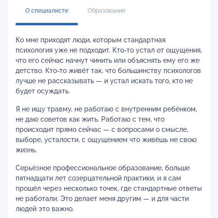
О специалисте
Образование
Ко мне приходят люди, которым стандартная
психология уже не подходит. Кто-то устал от ощущения,
что его сейчас начнут чинить или объяснять ему его же
детство. Кто-то живёт так, что большинству психологов
лучше не рассказывать — и устал искать того, кто не
будет осуждать.
Я не ищу травму, не работаю с внутренним ребёнком,
не даю советов как жить. Работаю с тем, что
происходит прямо сейчас — с вопросами о смысле,
выборе, усталости, с ощущением что живёшь не свою
жизнь.
Серьёзное профессиональное образование, больше
пятнадцати лет созерцательной практики, и я сам
прошёл через несколько точек, где стандартные ответы
не работали. Это делает меня другим — и для части
людей это важно.