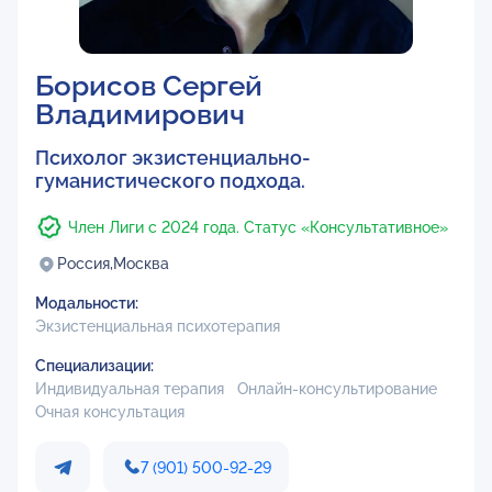
Борисов Сергей
Владимирович
Психолог экзистенциально-
гуманистического подхода.
Член Лиги с 2024 года. Статус «Консультативное»
Россия,
Москва
Модальности:
Экзистенциальная психотерапия
Специализации:
Индивидуальная терапия
Онлайн-консультирование
Очная консультация
7 (901) 500-92-29