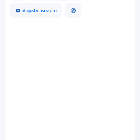
info@sborisov.pro