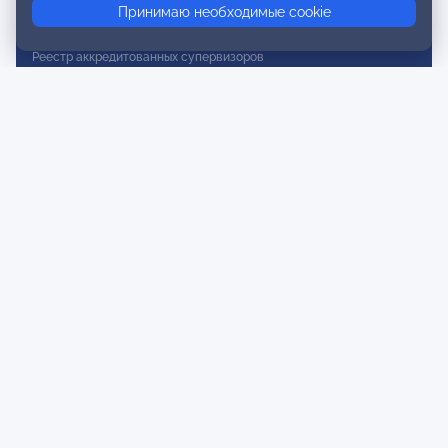
Принимаю необходимые cookie
Реестр действительных членов
Реестр аккредитованных супервизоров
Реестр СРО
Сертификация
Сертификация тренеров и преподавателей
Экспертиза и регистрация авторских продуктов
Мероприятия лиги
Календарь событий
Субботние конференции
Фотогалерея
Новости
Публикации