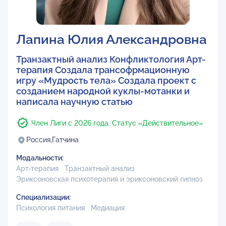
Лапина Юлия Александровна
Транзактный анализ Конфликтология Арт-
терапия Создала трансофрмационную
игру «Мудрость тела» Создала проект с
созданием народной куклы-мотанки и
написала научную статью
Член Лиги с 2026 года. Статус «Действительное»
Россия,
Гатчина
Модальности:
Арт-терапия
Транзактный анализ
Эриксоновская психотерапия и эриксоновский гипноз
Специализации:
Психология питания
Медиация