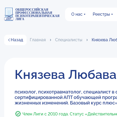
ОБЩЕРОССИЙСКАЯ
ПРОФЕССИОНАЛЬНАЯ
О нас
Реестры
ПСИХОТЕРАПЕВТИЧЕСКАЯ
ЛИГА
Назад
Главная
Специалисты
Князева Лю
Князева Любава
психолог, психотравматолог, специалист в
сертифицированной АПТ обучающей програ
жизненных изменений. Базовый курс плюс»
Член Лиги с 2010 года. Статус «Действитель