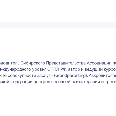
водитель Сибирского Представительства Ассоциации пе
еждународного уровня ОППЛ РФ, автор и ведущий курсов:
«По совокупности заслуг» (Grandparenting), Аккредито
ской федерации центров песочной психотерапии и тренинг