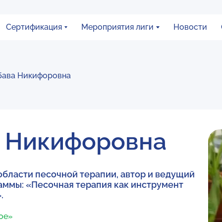
Сертификация
Мероприятия лиги
Новости
бава Никифоровна
 Никифоровна
 области песочной терапии, автор и ведущий
ммы: «Песочная терапия как инструмент
.
ное»