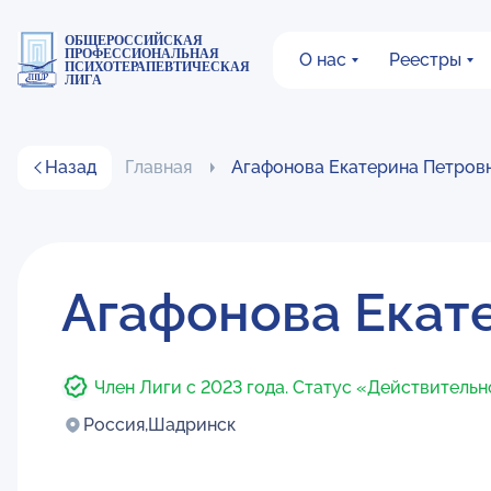
ОБЩЕРОССИЙСКАЯ
ПРОФЕССИОНАЛЬНАЯ
О нас
Реестры
ПСИХОТЕРАПЕВТИЧЕСКАЯ
ЛИГА
Назад
Главная
Агафонова Екатерина Петров
Агафонова Екат
Член Лиги с 2023 года. Статус «Действитель
Россия,
Шадринск