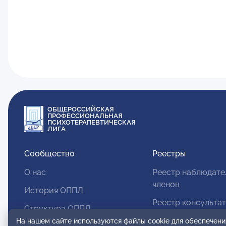
ОБЩЕРОССИЙСКАЯ
ПРОФЕССИОНАЛЬНАЯ
ПСИХОТЕРАПЕВТИЧЕСКАЯ
ЛИГА
Сообщество
Реестры
О нас
Реестр наблюдате
членов
История ОППЛ
Реестр консульта
Структура ОППЛ
членов
На нашем сайте используются файлы cookie для обеспечени