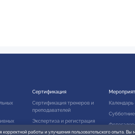
Сертификация
Мероприят
льных
Сертификация тренеров и
Календарь
преподавателей
Субботние
тивных
Экспертиза и регистрация
Фотогалер
авторских продуктов
я корректной работы и улучшения пользовательского опыта. Вы