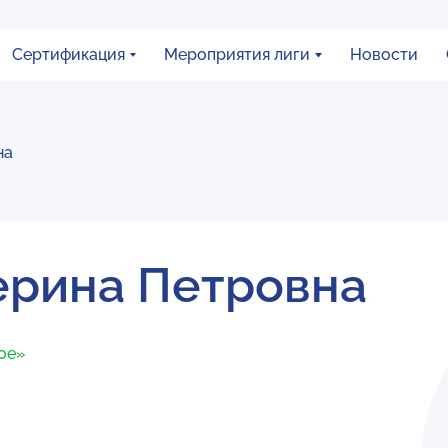
Сертификация
Мероприятия лиги
Новости
на
ерина Петровна
ное»