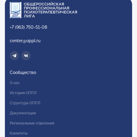
ОБЩЕРОССИЙСКАЯ
ПРОФЕССИОНАЛЬНАЯ
ПСИХОТЕРАПЕВТИЧЕСКАЯ
ЛИГА
+7 (963) 750-51-08
center@oppl.ru
Сообщество
О нас
История ОППЛ
Структура ОППЛ
Документация
Региональные отделения
Комитеты