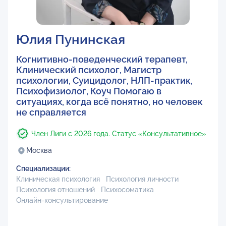
Юлия Пунинская
Когнитивно-поведенческий терапевт,
Клинический психолог, Магистр
психологии, Суицидолог, НЛП-практик,
Психофизиолог, Коуч Помогаю в
ситуациях, когда всё понятно, но человек
не справляется
Член Лиги с 2026 года. Статус «Консультативное»
Москва
Специализации:
Клиническая психология
Психология личности
Психология отношений
Психосоматика
Онлайн-консультирование