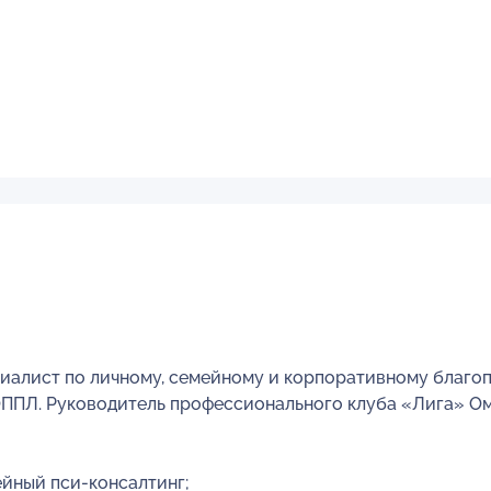
ециалист по личному, семейному и корпоративному благ
ОППЛ. Руководитель профессионального клуба «Лига» О
ейный пси-консалтинг;