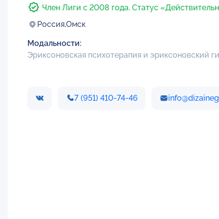
Член Лиги с 2008 года. Статус «Действитель
Россия,
Омск
Модальности:
Эриксоновская психотерапия и эриксоновский г
7 (951) 410-74-46
info@dizaineg