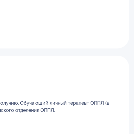
ополучию. Обучающий личный терапевт ОППЛ (в
мского отделения ОППЛ.