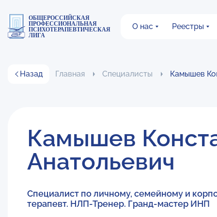
ОБЩЕРОССИЙСКАЯ
ПРОФЕССИОНАЛЬНАЯ
О нас
Реестры
ПСИХОТЕРАПЕВТИЧЕСКАЯ
ЛИГА
Назад
Главная
Специалисты
Камышев Ко
Камышев Конст
Анатольевич
Специалист по личному, семейному и кор
терапевт. НЛП-Тренер. Гранд-мастер ИНП