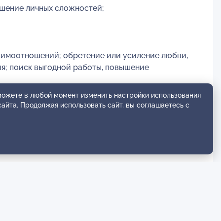
ешение личных сложностей;
заимоотношений; обретение или усиление любви,
я; поиск выгодной работы, повышение
 можете в любой момент изменить настройки использования
сайта. Продолжая использовать сайт, вы соглашаетесь с