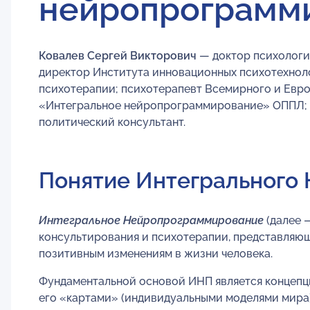
нейропрограмм
Ковалев Сергей Викторович
— доктор психологи
директор Института инновационных психотехноло
психотерапии; психотерапевт Всемирного и Евро
«Интегральное нейропрограммирование» ОППЛ; пс
политический консультант.
Понятие Интегрального
Интегральное Нейропрограммирование
(далее 
консультирования и психотерапии, представляю
позитивным изменениям в жизни человека.
Фундаментальной основой ИНП является концепци
его «картами» (индивидуальными моделями мира