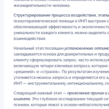
жизнедеятельности человека.
Структурирование процесса воздействия, этап
психотерапевтической помощи в ИНП выстроен си
обеспечивающей эффективность и экологичность 
уникальности каждого клиента, можно выделить
взаимодействия.
Начальный этап посвящен
установлению оптима
закладывается основа для доверительных и прод
клиенту сформулировать запрос, часто использу
включающую четыре ключевых вопроса, которые 
«решений» и «страхов». По результатам изучения
уточняются нюансы запроса и определяется его а
ИНП — инструментальному, интенциональному, с
Следующий важный этап —
прояснение причин 
клиента
. Это глубокое исследование текущей си
психики, которые лежат в основе неблагополучия