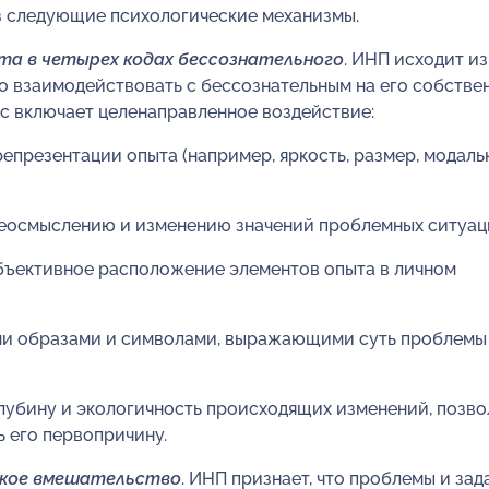
з следующие психологические механизмы.
та в четырех кодах бессознательного
. ИНП исходит из
мо взаимодействовать с бессознательным на его собстве
с включает целенаправленное воздействие:
репрезентации опыта (например, яркость, размер, модаль
реосмыслению и изменению значений проблемных ситуац
бъективное расположение элементов опыта в личном
ыми образами и символами, выражающими суть проблемы
лубину и экологичность происходящих изменений, позво
ь его первопричину.
ское вмешательство
. ИНП признает, что проблемы и зад