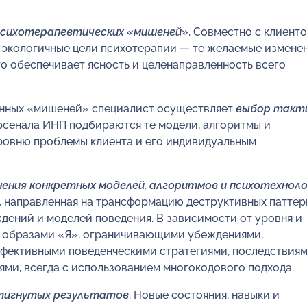
 психотерапевтических «мишеней»
. Совместно с клиент
экологичные цели психотерапии — те желаемые изменен
о обеспечивает ясность и целенаправленность всего
анных «мишеней» специалист осуществляет
выбор такт
рсенала ИНП подбираются те модели, алгоритмы и
ровню проблемы клиента и его индивидуальным
ения конкретных моделей, алгоритмов и психотехноло
, направленная на трансформацию деструктивных паттер
дений и моделей поведения. В зависимости от уровня и
 с образами «Я», ограничивающими убеждениями,
фективными поведенческими стратегиями, последствия
ми, всегда с использованием многокодового подхода.
стигнутых результатов
. Новые состояния, навыки и