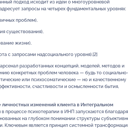
Данный подход исходит из идеи о многоуровневой
адресует запросы на четырех фундаментальных уровнях:
вичных проблем),
ия существования),
вание жизни),
та с запросами надсоциального уровня).[2]
 арсенал разработанных концепций, моделей, методов и
ению конкретных проблем человека — будь то социально
втические или психосоматические — но и качественному
ффективности, счастливости и осмысленности бытия,
 личностных изменений клиента в
Интегральном
 в процессе психотерапии в ИНП запускаются благодаря
снованных на глубоком понимании структуры субъективн
ки. Ключевым является принцип системной трансформаци