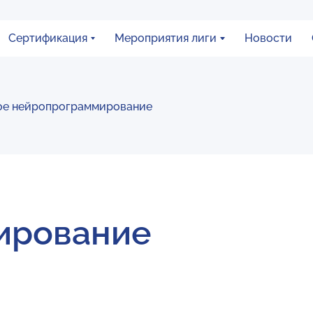
Сертификация
Мероприятия лиги
Новости
ое нейропрограммирование
ирование