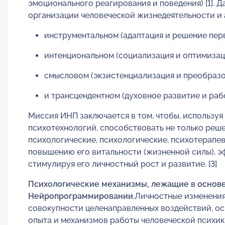
эмоционального реагирования и поведения) [1]. 
организации человеческой жизнедеятельности и 
инструментальном (адаптация и решение пер
интенциональном (социализация и оптимизац
смысловом (экзистенциализация и преобразо
и трансцендентном (духовное развитие и рабо
Миссия ИНП заключается в том, чтобы, используя
психотехнологий, способствовать не только реш
психологические, психологические, психотерапе
повышению его витальности (жизненной силы), э
стимулируя его личностный рост и развитие. [3]
Психологические механизмы, лежащие в основе
Нейропрограммировании
.
Личностные изменения
совокупности целенаправленных воздействий, о
опыта и механизмов работы человеческой психи