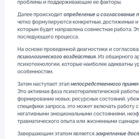
проблемы и поддерживающие ее факторы.
Далее происходит
определение и согласование
четко формулируются конкретные, достижимые и 
которым будет направлена совместная работа. Эт
последующего процесса.
На основе проведенной диагностики и согласов
психологического воздействия
. Из обширного а
психотехнологии, которые наиболее адекватны у
особенностям.
Затем наступает этап
непосредственного примен
Это активная фаза психотерапевтической работы
формирование новых, ресурсных состояний, убеж
специфики запроса, это может включать работу
негативными эмоциональными состояниями, неэф
травматического опыта или жизненными сценария
Завершающим этапом является
закрепление до