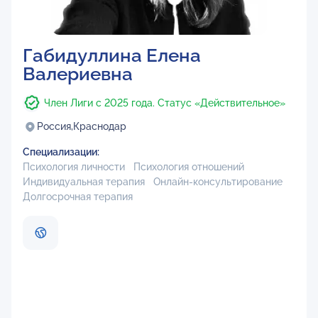
Габидуллина Елена
Валериевна
Член Лиги с 2025 года. Статус «Действительное»
Россия,
Краснодар
Специализации:
Психология личности
Психология отношений
Индивидуальная терапия
Онлайн-консультирование
Долгосрочная терапия