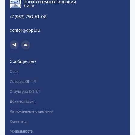
ПСИХОТЕРАПЕВТИЧЕСКАЯ
ЛИГА
+7 (963) 750-51-08
center@oppl.ru
Сообщество
О нас
История ОППЛ
Структура ОППЛ
Документация
Региональные отделения
Комитеты
Модальности