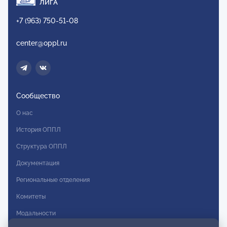
ЛИГА
+7 (963) 750-51-08
center@oppl.ru
Сообщество
О нас
История ОППЛ
Структура ОППЛ
Документация
Региональные отделения
Комитеты
Модальности