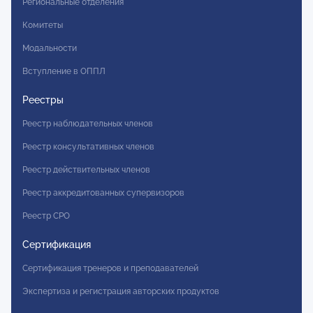
Региональные отделения
Комитеты
Модальности
Вступление в ОППЛ
Реестры
Реестр наблюдательных членов
Реестр консультативных членов
Реестр действительных членов
Реестр аккредитованных супервизоров
Реестр СРО
Сертификация
Сертификация тренеров и преподавателей
Экспертиза и регистрация авторских продуктов