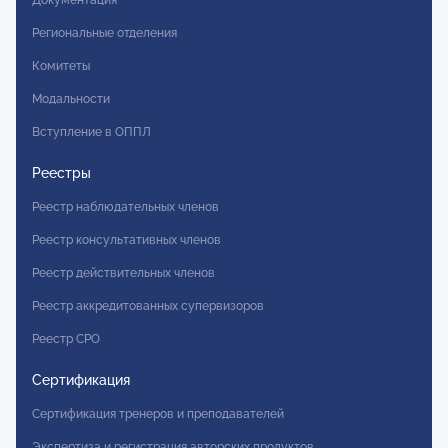
Документация
Региональные отделения
Комитеты
Модальности
Вступление в ОППЛ
Реестры
Реестр наблюдательных членов
Реестр консультативных членов
Реестр действительных членов
Реестр аккредитованных супервизоров
Реестр СРО
Сертификация
Сертификация тренеров и преподавателей
Экспертиза и регистрация авторских продуктов