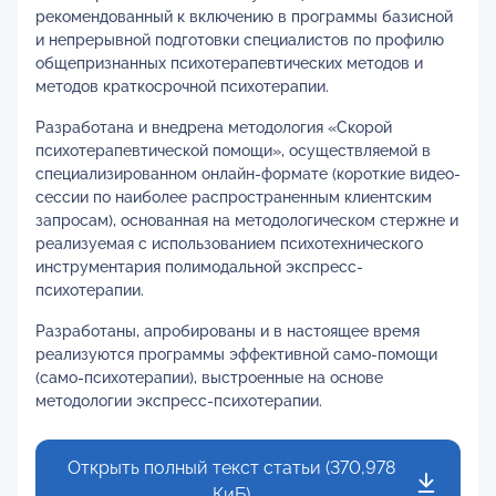
рекомендованный к включению в программы базисной
и непрерывной подготовки специалистов по профилю
общепризнанных психотерапевтических методов и
методов краткосрочной психотерапии.
Разработана и внедрена методология «Скорой
психотерапевтической помощи», осуществляемой в
специализированном онлайн-формате (короткие видео-
сессии по наиболее распространенным клиентским
запросам), основанная на методологическом стержне и
реализуемая с использованием психотехнического
инструментария полимодальной экспресс-
психотерапии.
Разработаны, апробированы и в настоящее время
реализуются программы эффективной само-помощи
(само-психотерапии), выстроенные на основе
методологии экспресс-психотерапии.
Открыть полный текст статьи (370,978
КиБ)