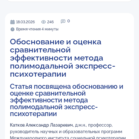
0
18.03.2026
246
Время чтения 4 минуты
Обоснование и оценка
сравнительной
эффективности метода
полимодальной экспресс-
психотерапии
Статья посвящена обоснованию и
оценке сравнительной
эффективности метода
полимодальной экспресс-
психотерапии
Катков Александр Лазаревич,
д.м.н., профессор,
руководитель научных и образовательных программ
Международного института социальной психотерапии