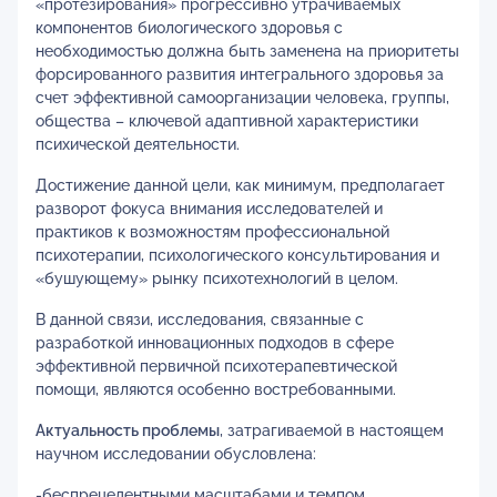
«протезирования» прогрессивно утрачиваемых
компонентов биологического здоровья с
необходимостью должна быть заменена на приоритеты
форсированного развития интегрального здоровья за
счет эффективной самоорганизации человека, группы,
общества – ключевой адаптивной характеристики
психической деятельности.
Достижение данной цели, как минимум, предполагает
разворот фокуса внимания исследователей и
практиков к возможностям профессиональной
психотерапии, психологического консультирования и
«бушующему» рынку психотехнологий в целом.
В данной связи, исследования, связанные с
разработкой инновационных подходов в сфере
эффективной первичной психотерапевтической
помощи, являются особенно востребованными.
Актуальность проблемы
, затрагиваемой в настоящем
научном исследовании обусловлена:
-беспрецедентными масштабами и темпом