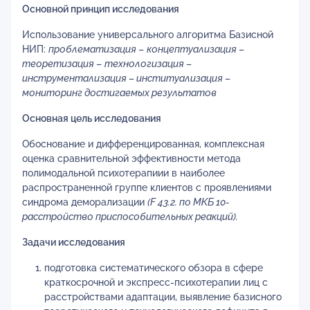
Основной принцип исследования
Использование универсального алгоритма Базисной
НИП:
проблематизация
–
концептуализация
–
теоретизация
–
технологизация
–
инструментализация
–
институализация
–
мониторинг достигаемых результатов
Основная цель исследования
Обоснование и дифференцированная, комплексная
оценка сравнительной эффективности метода
полимодальной психотерапиии в наиболее
распространенной группе клиентов с проявлениями
синдрома деморализации
(F 43.2. по МКБ 10-
расстройство приспособительных реакций).
Задачи исследования
подготовка систематического обзора в сфере
краткосрочной и экспресс-психотерапии лиц с
расстройствами адаптации, выявление базисного