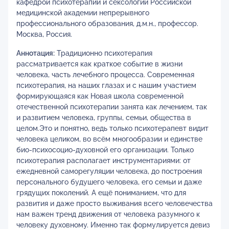
кафедрой психотерапии и сексологии Российской
медицинской академии непрерывного
профессионального образования, д.м.н., профессор.
Москва, Россия.
Аннотация:
Традиционно психотерапия
рассматривается как краткое событие в жизни
человека, часть лечебного процесса. Современная
психотерапия, на наших глазах и с нашим участием
формирующаяся как Новая школа современной
отечественной психотерапии занята как лечением, так
и развитием человека, группы, семьи, общества в
целом.Это и понятно, ведь только психотерапевт видит
человека целиком, во всём многообразии и единстве
био-психосоцио-духовной его организации. Только
психотерапия располагает инструментариями: от
ежедневной саморегуляции человека, до построения
персонального будушего человека, его семьи и даже
грядущих поколений. А ещё пониманием, что для
развития и даже просто выживания всего человечества
нам важен тренд движения от человека разумного к
человеку духовному. Именно так формулируется девиз