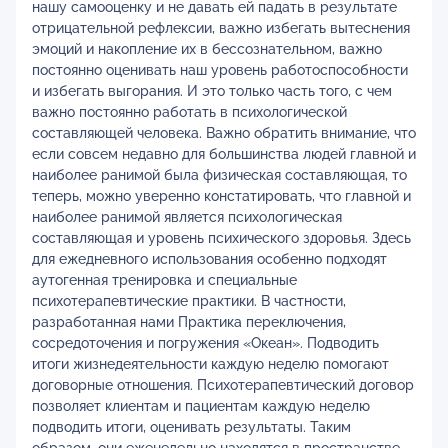
нашу самооценку и не давать ей падать в результате
отрицательной рефлексии, важно избегать вытеснения
эмоций и накопление их в бессознательном, важно
постоянно оценивать наш уровень работоспособности
и избегать выгорания. И это только часть того, с чем
важно постоянно работать в психологической
составляющей человека. Важно обратить внимание, что
если совсем недавно для большинства людей главной и
наиболее ранимой была физическая составляющая, то
теперь, можно уверенно констатировать, что главной и
наиболее ранимой является психологическая
составляющая и уровень психического здоровья. Здесь
для ежедневного использования особенно подходят
аутогенная тренировка и специальные
психотерапевтические практики. В частности,
разработанная нами Практика переключения,
сосредоточения и погружения «Океан». Подводить
итоги жизнедеятельности каждую неделю помогают
договорные отношения. Психотерапевтический договор
позволяет клиентам и пациентам каждую неделю
подводить итоги, оценивать результаты. Таким