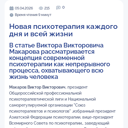
0
05.04.2026
215
Время чтения 9 минут
Новая психотерапия каждого
дня и всей жизни
В статье Виктора Викторовича
Макарова рассматривается
концепция современной
психотерапии как непрерывного
процесса, охватывающего всю
жизнь человека
Макаров Виктор Викторович
, президент
Общероссийской профессиональной
психотерапевтической лиги и Национальной
саморегулируемой организации "Союз
психотерапевтов и психологов" ,избранный президент
Азиатской Федерации психотерапии, вице-президент
Всемирного Совета по психотерапии,, заведующий