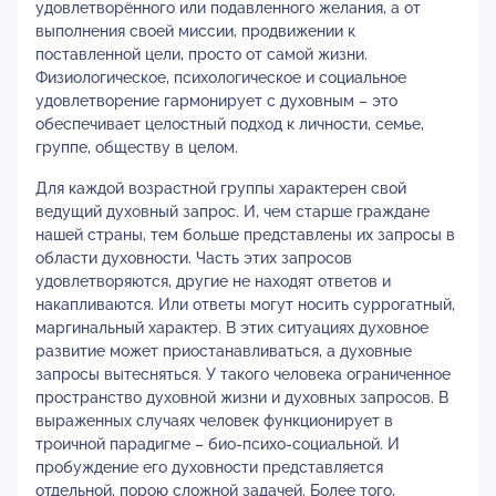
удовлетворённого или подавленного желания, а от
выполнения своей миссии, продвижении к
поставленной цели, просто от самой жизни.
Физиологическое, психологическое и социальное
удовлетворение гармонирует с духовным – это
обеспечивает целостный подход к личности, семье,
группе, обществу в целом.
Для каждой возрастной группы характерен свой
ведущий духовный запрос. И, чем старше граждане
нашей страны, тем больше представлены их запросы в
области духовности. Часть этих запросов
удовлетворяются, другие не находят ответов и
накапливаются. Или ответы могут носить суррогатный,
маргинальный характер. В этих ситуациях духовное
развитие может приостанавливаться, а духовные
запросы вытесняться. У такого человека ограниченное
пространство духовной жизни и духовных запросов. В
выраженных случаях человек функционирует в
троичной парадигме – био-психо-социальной. И
пробуждение его духовности представляется
отдельной, порою сложной задачей. Более того,