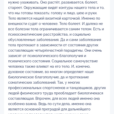
нужно ухаживать. Оно растёт, развивается, болеет,
стареет. Окружающие видят контуры нашего тела и то,
что мы готовы показать: голову и лицо, шею и руки.
Тело является нашей визитной карточкой. Именно по
внешности судят о человеке. Тело болеет. И далеко не
все болезни тела ограничиваются самим телом. Есть и
психосоматические расстройства, и социально
обусловленные заболевания. Да и сами заболевания
тела протекают в зависимости от состояния других
составляющих четырёхчастной парадигмы. Они очень
зависят от психологического благополучия и
психического состояния. Социальное самочувствие
человека также влияют на его тело. И, конечно,
духовное состояние, во многом определяет наше
биологическое благополучие, да и протекание
соматических заболеваний. Так, у многих
профессиональных спортсменов и танцовщиков, других
людей физического труда преобладает биологичекася
составляющая. Впрочем, для всех людей именно она
особенно важна. Ведь по сути дела, именно она
является основной преградой для дальнейшего