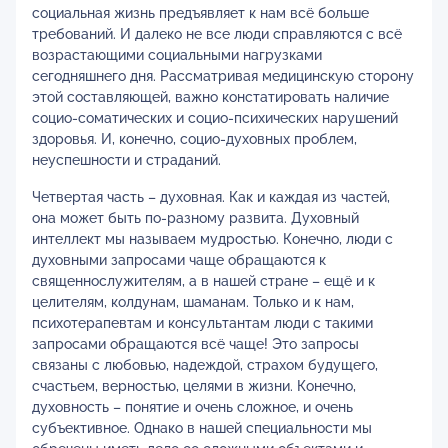
социальная жизнь предъявляет к нам всё больше
требований. И далеко не все люди справляются с всё
возрастающими социальными нагрузками
сегодняшнего дня. Рассматривая медицинскую сторону
этой составляющей, важно констатировать наличие
социо-соматических и социо-психических нарушений
здоровья. И, конечно, социо-духовных проблем,
неуспешности и страданий.
Четвертая часть – духовная. Как и каждая из частей,
она может быть по-разному развита. Духовный
интеллект мы называем мудростью. Конечно, люди с
духовными запросами чаще обращаются к
священнослужителям, а в нашей стране – ещё и к
целителям, колдунам, шаманам. Только и к нам,
психотерапевтам и консультантам люди с такими
запросами обращаются всё чаще! Это запросы
связаны с любовью, надеждой, страхом будущего,
счастьем, верностью, целями в жизни. Конечно,
духовность – понятие и очень сложное, и очень
субъективное. Однако в нашей специальности мы