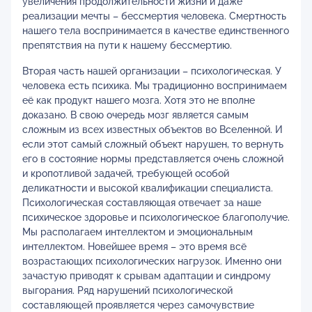
увеличения продолжительности жизни и даже
реализации мечты – бессмертия человека. Смертность
нашего тела воспринимается в качестве единственного
препятствия на пути к нашему бессмертию.
Вторая часть нашей организации – психологическая. У
человека есть психика. Мы традиционно воспринимаем
её как продукт нашего мозга. Хотя это не вполне
доказано. В свою очередь мозг является самым
сложным из всех известных объектов во Вселенной. И
если этот самый сложный объект нарушен, то вернуть
его в состояние нормы представляется очень сложной
и кропотливой задачей, требующей особой
деликатности и высокой квалификации специалиста.
Психологическая составляющая отвечает за наше
психическое здоровье и психологическое благополучие.
Мы располагаем интеллектом и эмоциональным
интеллектом. Новейшее время – это время всё
возрастающих психологических нагрузок. Именно они
зачастую приводят к срывам адаптации и синдрому
выгорания. Ряд нарушений психологической
составляющей проявляется через самочувствие