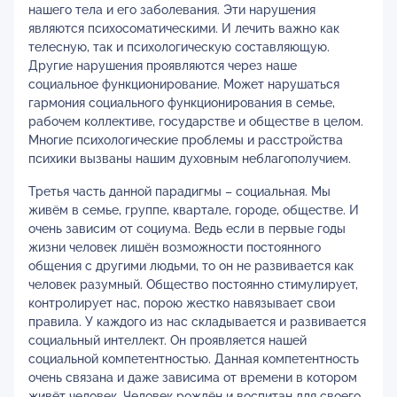
нашего тела и его заболевания. Эти нарушения
являются психосоматическими. И лечить важно как
телесную, так и психологическую составляющую.
Другие нарушения проявляются через наше
социальное функционирование. Может нарушаться
гармония социального функционирования в семье,
рабочем коллективе, государстве и обществе в целом.
Многие психологические проблемы и расстройства
психики вызваны нашим духовным неблагополучием.
Третья часть данной парадигмы – социальная. Мы
живём в семье, группе, квартале, городе, обществе. И
очень зависим от социума. Ведь если в первые годы
жизни человек лишён возможности постоянного
общения с другими людьми, то он не развивается как
человек разумный. Общество постоянно стимулирует,
контролирует нас, порою жестко навязывает свои
правила. У каждого из нас складывается и развивается
социальный интеллект. Он проявляется нашей
социальной компетентностью. Данная компетентность
очень связана и даже зависима от времени в котором
живёт человек. Человек рождён и воспитан для своего