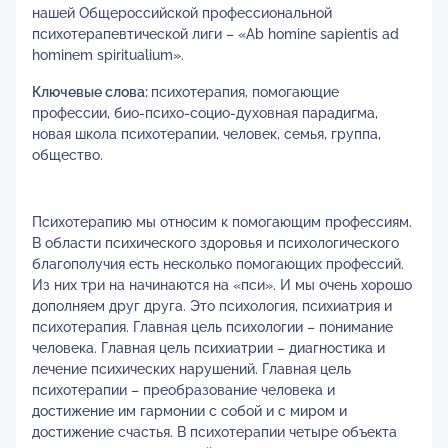
нашей Общероссийской профессиональной
психотерапевтической лиги – «Аb homine sapientis ad
hominem spiritualium».
Ключевые слова:
психотерапия, помогающие
профессии, био-психо-социо-духовная парадигма,
новая школа психотерапии, человек, семья, группа,
общество.
Психотерапию мы относим к помогающим профессиям.
В области психического здоровья и психологического
благополучия есть несколько помогающих профессий.
Из них три на начинаются на «пси». И мы очень хорошо
дополняем друг друга. Это психология, психиатрия и
психотерапия. Главная цель психологии – понимание
человека. Главная цель психиатрии – диагностика и
лечение психических нарушений. Главная цель
психотерапии – преобразование человека и
достижение им гармонии с собой и с миром и
достижение счастья. В психотерапии четыре объекта