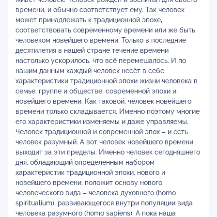
времени, и обычно соответствует ему. Так человек
может принадлежать к традиционной эпохе,
соответствовать современному времени или же быть
человеком новейшего времени. Только в последние
десятилетия в нашей стране течение времени
настолько ускорилось, что всё перемешалось. И по
нашим данным каждый человек несёт в себе
характеристики традиционной эпохи жизни человека в
семье, группе и обществе; современной эпохи и
новейшего времени. Как таковой, человек новейшего
времени только складывается. Именно поэтому многие
его характеристики изменяемы и даже управляемы.
Человек традиционной и современной эпох – и есть
человек разумный. А вот человек новейшего времени
выходит за эти пределы. Именно человек сегодняшнего
дня, обладающий определенным набором
характеристик традиционной эпохи, нового и
новейшего времени, положит основу нового
человеческого вида – человека духовного (homо
spiritualium), развивающегося внутри популяции вида
человека разумного (homo sapiens). А пока наша