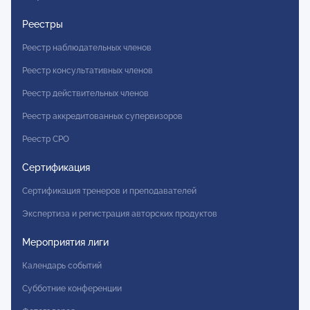
Реестры
Реестр наблюдательных членов
Реестр консультативных членов
Реестр действительных членов
Реестр аккредитованных супервизоров
Реестр СРО
Сертификация
Сертификация тренеров и преподавателей
Экспертиза и регистрация авторских продуктов
Мероприятия лиги
Календарь событий
Субботние конференции