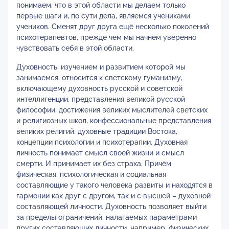
понимаем, что в этой области мы делаем только
первые шаги и, по сути дела, являемся учениками
учеников. Сменят друг друга ещё несколько поколений
психотерапевтов, прежде чем мы начнём уверенно
чувствовать себя в этой области.
Духовность, изучением и развитием которой мы
занимаемся, относится к светскому гуманизму,
включающему духовность русской и советской
интеллигенции, представления великой русской
философии, достижения великих мыслителей светских
и религиозных школ, конфессиональные представления
великих религий, духовные традиции Востока,
концепции психологии и психотерапии. Духовная
личность понимает смысл своей жизни и смысл
смерти. И принимает их без страха. Причём
физическая, психологическая и социальная
составляющие у такого человека развиты и находятся в
гармонии как друг с другом, так и с высшей – духовной
составляющей личности. Духовность позволяет выйти
за пределы ограничений, налагаемых параметрами
других составляющих личности, например, физических