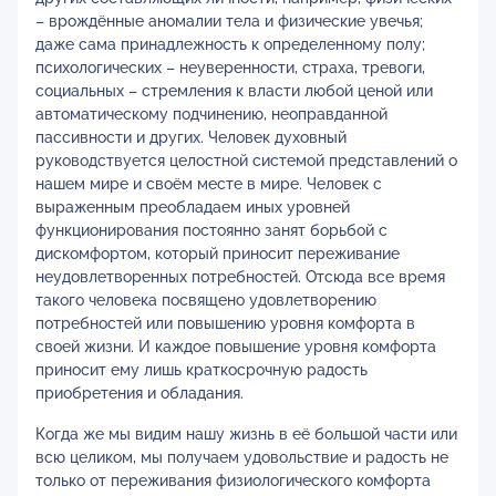
– врождённые аномалии тела и физические увечья;
даже сама принадлежность к определенному полу;
психологических – неуверенности, страха, тревоги,
социальных – стремления к власти любой ценой или
автоматическому подчинению, неоправданной
пассивности и других. Человек духовный
руководствуется целостной системой представлений о
нашем мире и своём месте в мире. Человек с
выраженным преобладаем иных уровней
функционирования постоянно занят борьбой с
дискомфортом, который приносит переживание
неудовлетворенных потребностей. Отсюда все время
такого человека посвящено удовлетворению
потребностей или повышению уровня комфорта в
своей жизни. И каждое повышение уровня комфорта
приносит ему лишь краткосрочную радость
приобретения и обладания.
Когда же мы видим нашу жизнь в её большой части или
всю целиком, мы получаем удовольствие и радость не
только от переживания физиологического комфорта