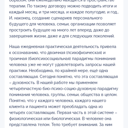
образом, они еженедельно находятся в пространстве
терапии. По такому договору можно подводить итоги и
каждый месяц, и три месяца, и каждое полугодие, и год…
И, наконец, создание сценариев персонального
будущего для человека, семьи, организации позволяет
простроить будущее на много лет вперед, даже до
завершения жизни, даже и для следующих поколений.
Наша ежедневная практическая деятельность привела
к осознаванию, что двоичная (психофизическая) и
троичная (биопсихосоциальная) парадигмы понимания
человека уже не могут удовлетворить запросы нашей
практики. Необходима, по крайней мере, ещё одна
составляющая. Сегодня понятно, что эта составляющая
– духовность. В нашей работе мы применяем
четырёхчастную био-психо-социо-духовную парадигму
понимания человека, группы, семьи, общества в целом.
Понятно, что у каждого человека, каждого нашего
клиента и пациента может преобладать одна из
четырёх составляющих. Первая часть в этой системе –
физиологическая или биологическая. В человеке она
представлена телом. Тело требует внимания. За ним