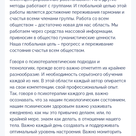
методы работают с группами. И глобальной целью этой
работы является достижение переживания гармонии и
счастья всеми членами группы. Работа со всем
обществом – достаточно новая для нас область. Мы
работаем через средства массовой информации,
привносим в общество гуманистические ценности.
Наша глобальная цель – прогресс и переживание
состояния счастья всем обществом.
Говоря о психотерапевтических подходах и
технологиях, прежде всего важно отметитm их крайнее
разнообразие. И необходимость серьёзного обучения
каждой из них. В этой области каждый автор опирается
на свои компетенции, свой профессиональный опыт.
Так, говоря о психотерапии каждого дня, важно
осознавать, что за нашим психологическим состоянием,
нашим психическим здоровьем важно ухаживать
ежедневно, как мы это привычно делаем, или, по
крайней мере, знаем как делать, в отношении нашего
тела. Важно каждый день создавать и поддерживать
оптимальный уровень настроения. Важно мониторить