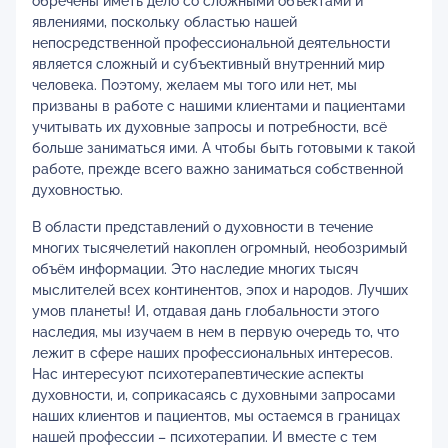
обречены иметь дело со сложными объектами и
явлениями, поскольку областью нашей
непосредственной профессиональной деятельности
является сложный и субъективный внутренний мир
человека. Поэтому, желаем мы того или нет, мы
призваны в работе с нашими клиентами и пациентами
учитывать их духовные запросы и потребности, всё
больше заниматься ими. А чтобы быть готовыми к такой
работе, прежде всего важно заниматься собственной
духовностью.
В области представлений о духовности в течение
многих тысячелетий накоплен огромный, необозримый
объём информации. Это наследие многих тысяч
мыслителей всех континентов, эпох и народов. Лучших
умов планеты! И, отдавая дань глобальности этого
наследия, мы изучаем в нем в первую очередь то, что
лежит в сфере наших профессиональных интересов.
Нас интересуют психотерапевтические аспекты
духовности, и, соприкасаясь с духовными запросами
наших клиентов и пациентов, мы остаемся в границах
нашей профессии – психотерапии. И вместе с тем