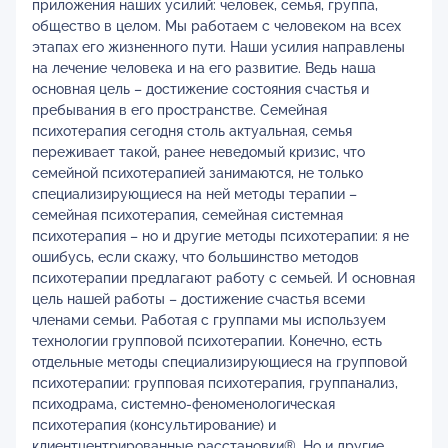
приложения наших усилий: человек, семья, группа,
общество в целом. Мы работаем с человеком на всех
этапах его жизненного пути. Наши усилия направлены
на лечение человека и на его развитие. Ведь наша
основная цель – достижение состояния счастья и
пребывания в его пространстве. Семейная
психотерапия сегодня столь актуальная, семья
переживает такой, ранее неведомый кризис, что
семейной психотерапией занимаются, не только
специализирующиеся на ней методы терапии –
семейная психотерапия, семейная системная
психотерапия – но и другие методы психотерапии: я не
ошибусь, если скажу, что большинство методов
психотерапии предлагают работу с семьей. И основная
цель нашей работы – достижение счастья всеми
членами семьи. Работая с группами мы используем
технологии групповой психотерапии. Конечно, есть
отдельные методы специализирующиеся на групповой
психотерапии: групповая психотерапия, группанализ,
психодрама, системно-феноменологическая
психотерапия (консультирование) и
клиентцентрированные расстановки®. Но и другие