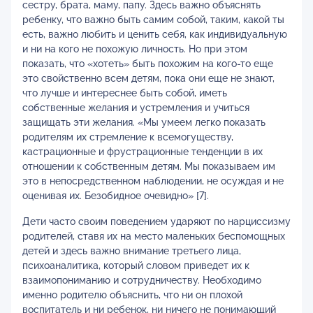
сестру, брата, маму, папу. Здесь важно объяснять
ребенку, что важно быть самим собой, таким, какой ты
есть, важно любить и ценить себя, как индивидуальную
и ни на кого не похожую личность. Но при этом
показать, что «хотеть» быть похожим на кого-то еще
это свойственно всем детям, пока они еще не знают,
что лучше и интереснее быть собой, иметь
собственные желания и устремления и учиться
защищать эти желания. «Мы умеем легко показать
родителям их стремление к всемогуществу,
кастрационные и фрустрационные тенденции в их
отношении к собственным детям. Мы показываем им
это в непосредственном наблюдении, не осуждая и не
оценивая их. Безобидное очевидно» [7].
Дети часто своим поведением ударяют по нарциссизму
родителей, ставя их на место маленьких беспомощных
детей и здесь важно внимание третьего лица,
психоаналитика, который словом приведет их к
взаимопониманию и сотрудничеству. Необходимо
именно родителю объяснить, что ни он плохой
воспитатель и ни ребенок, ни ничего не понимающий