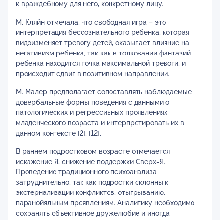
к враждебному для него, конкретному лицу.
М. Кляйн отмечала, что свободная игра – это
интерпретация бессознательного ребенка, которая
видоизменяет тревогу детей, оказывает влияние на
негативизм ребенка, так как в толковании фантазий
ребенка находится точка максимальной тревоги, и
происходит сдвиг в позитивном направлении.
М. Малер предполагает сопоставлять наблюдаемые
довербальные формы поведения с данными о
патологических и регрессивных проявлениях
младенческого возраста и интерпретировать их в
данном контексте [2], [12].
В раннем подростковом возрасте отмечается
искажение Я, снижение поддержки Сверх-Я.
Проведение традиционного психоанализа
затруднительно, так как подростки склонны к
экстернализации конфликтов, отыгрыванию,
паранойяльным проявлениям. Аналитику необходимо
сохранять объективное дружелюбие и иногда