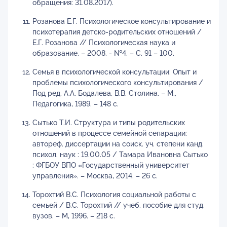
обращения: 31.08.2017).
Розанова Е.Г. Психологическое консультирование и
психотерапия детско-родительских отношений /
Е.Г. Розанова // Психологическая наука и
образование. – 2008. - №4. – С. 91 – 100.
Семья в психологической консультации: Опыт и
проблемы психологического консультирования /
Под ред. А.А. Бодалева, В.В. Столина. – М.,
Педагогика, 1989. – 148 с.
Сытько Т.И. Структура и типы родительских
отношений в процессе семейной сепарации:
автореф. диссертации на соиск. уч. степени канд.
психол. наук : 19.00.05 / Тамара Ивановна Сытько
: ФГБОУ ВПО «Государственный университет
управления». – Москва, 2014. – 26 с.
Торохтий В.С. Психология социальной работы с
семьей / В.С. Торохтий // учеб. пособие для студ.
вузов. – М, 1996. – 218 с.