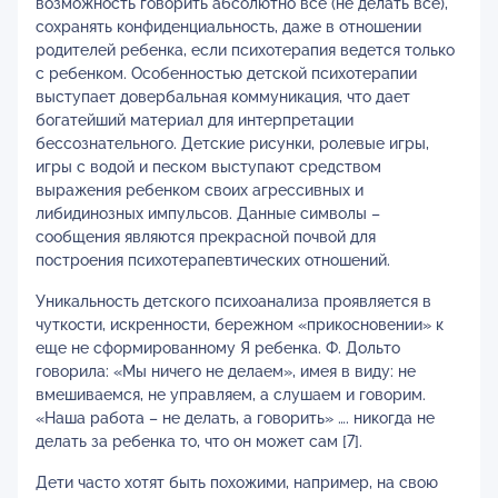
возможность говорить абсолютно все (не делать все),
сохранять конфиденциальность, даже в отношении
родителей ребенка, если психотерапия ведется только
с ребенком. Особенностью детской психотерапии
выступает довербальная коммуникация, что дает
богатейший материал для интерпретации
бессознательного. Детские рисунки, ролевые игры,
игры с водой и песком выступают средством
выражения ребенком своих агрессивных и
либидинозных импульсов. Данные символы –
сообщения являются прекрасной почвой для
построения психотерапевтических отношений.
Уникальность детского психоанализа проявляется в
чуткости, искренности, бережном «прикосновении» к
еще не сформированному Я ребенка. Ф. Дольто
говорила: «Мы ничего не делаем», имея в виду: не
вмешиваемся, не управляем, а слушаем и говорим.
«Наша работа – не делать, а говорить» …. никогда не
делать за ребенка то, что он может сам [7].
Дети часто хотят быть похожими, например, на свою