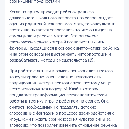
возникшими трудностями.
Когда на прием приходит ребенок раннего,
дошкольного, школьного возраста его сопровождает
один из родителей, как правило, мать, то консультант
постоянно пытается сопоставить то, что он видит на
самом деле и рассказ матери. Это
основной
технический прием
, который позволяет выявить
факторы, находящиеся в основе симптоматики ребенка,
и на этом основании выстраивать интерпретации и
разрабатывать методы вмешательства [15].
При работе с детьми в рамках психоаналитического
консультирования очень сложно использовать
традиционные методы психоанализа, поэтому чаще
всего используется подход М. Кляйн, которая
предлагает трансформацию психоаналитической
работы в технику игры с ребенком на сеансе. Она
считает необходимым не подавлять детские
агрессивные фантазии в процессе взаимодействия с
игрушками и ждать возникновения чувства вины за
агрессию, что позволяет изменить отношение ребенка