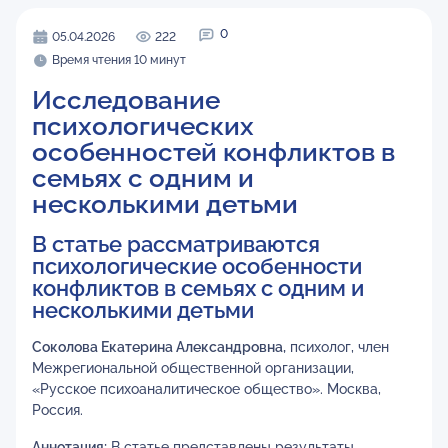
0
05.04.2026
222
Время чтения 10 минут
Исследование
психологических
особенностей конфликтов в
семьях с одним и
несколькими детьми
В статье рассматриваются
психологические особенности
конфликтов в семьях с одним и
несколькими детьми
Соколова Екатерина Александровна,
психолог, член
Межрегиональной общественной организации,
«Русское психоаналитическое общество». Москва,
Россия.
Аннотация:
В статье представлены результаты