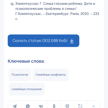
Хоментаускас Г. Семья глазами ребенка: Дети и
психологические проблемы в семье/
Г.Хоментаускас. – Екатеринбург: Рама, 2010. – 233
с.
Скачать статью (302,688 КиБ)
Ключевые слова:
Психология
Семейные конфликты
семейные отношения