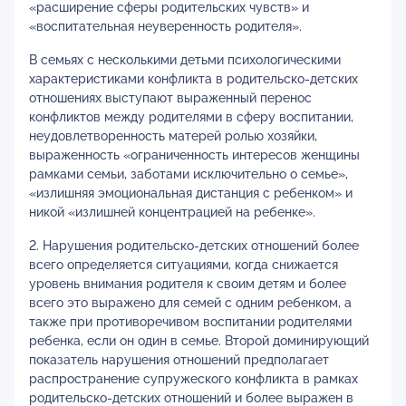
«расширение сферы родительских чувств» и
«воспитательная неуверенность родителя».
В семьях с несколькими детьми психологическими
характеристиками конфликта в родительско-детских
отношениях выступают выраженный перенос
конфликтов между родителями в сферу воспитании,
неудовлетворенность матерей ролью хозяйки,
выраженность «ограниченность интересов женщины
рамками семьи, заботами исключительно о семье»,
«излишняя эмоциональная дистанция с ребенком» и
никой «излишней концентрацией на ребенке».
2. Нарушения родительско-детских отношений более
всего определяется ситуациями, когда снижается
уровень внимания родителя к своим детям и более
всего это выражено для семей с одним ребенком, а
также при противоречивом воспитании родителями
ребенка, если он один в семье. Второй доминирующий
показатель нарушения отношений предполагает
распространение супружеского конфликта в рамках
родительско-детских отношений и более выражен в