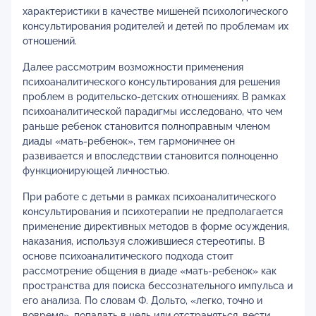
характеристики в качестве мишеней психологического
консультирования родителей и детей по проблемам их
отношений.
Далее рассмотрим возможности применения
психоаналитического консультирования для решения
проблем в родительско-детских отношениях.
В рамках
психоаналитической парадигмы исследовано, что чем
раньше ребенок становится полноправным членом
диады «мать-ребенок», тем гармоничнее он
развивается и впоследствии становится полноценно
функционирующей личностью.
При работе с детьми в рамках психоаналитического
консультирования и психотерапии не предполагается
применение директивных методов в форме осуждения,
наказания, используя сложившиеся стереотипы. В
основе психоаналитического подхода стоит
рассмотрение общения в диаде «мать-ребенок» как
пространства для поиска бессознательного импульса и
его анализа. По словам Ф. Дольто, «легко, точно и
вовремя», попадать в цель или отстраняться, вести