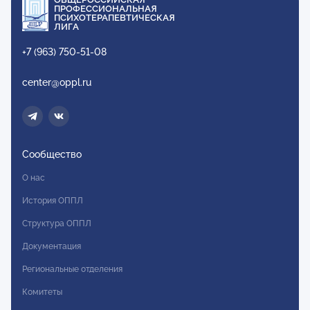
ПРОФЕССИОНАЛЬНАЯ
ПСИХОТЕРАПЕВТИЧЕСКАЯ
ЛИГА
+7 (963) 750-51-08
center@oppl.ru
Сообщество
О нас
История ОППЛ
Структура ОППЛ
Документация
Региональные отделения
Комитеты