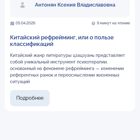
Антонян Ксения Владиславовна
05.04.2026
9 минут на чтение
Китайский рефрейминг, или о пользе
классификаций
Китайский жанр литературы цзацзуань представляет
собой уникальный инструмент психотерапии,
основанный на феномене рефрейминга — изменении
референтных рамок и переосмыслении жизненных
ситуаций
Подробнее