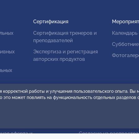
Сертификация
Мероприят
льных
Сертификация тренеров и
Календарь
преподавателей
Субботние
тивных
Экспертиза и регистрация
Фотогалер
авторских продуктов
льных
ванных
я корректной работы и улучшения пользовательского опыта. Вы
ко это может повлиять на функциональность отдельных разделов 
чная оферта и
Согласие на распростр