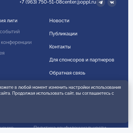
+7 (963) 750-51-08
center@oppl.ru
ия лиги
Новости
 событий
Публикации
 конференции
Контакты
ея
Для спонсоров и партнеров
Обратная связь
 можете в любой момент изменить настройки использования
сайта. Продолжая использовать сайт, вы соглашаетесь с
анение
Политика конфиденциальности