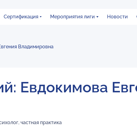
Сертификация
Мероприятия лиги
Новости
Евгения Владимировна
ий: Евдокимова Ев
ихолог, частная практика