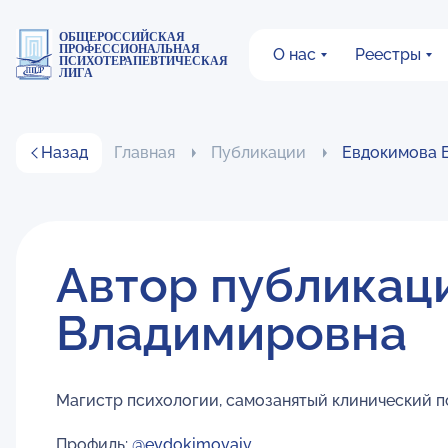
ОБЩЕРОССИЙСКАЯ
ПРОФЕССИОНАЛЬНАЯ
О нас
Реестры
ПСИХОТЕРАПЕВТИЧЕСКАЯ
ЛИГА
Назад
Главная
Публикации
Евдокимова 
Автор публикац
Владимировна
Магистр психологии, самозанятый клинический пс
Профиль:
@evdokimovaiv