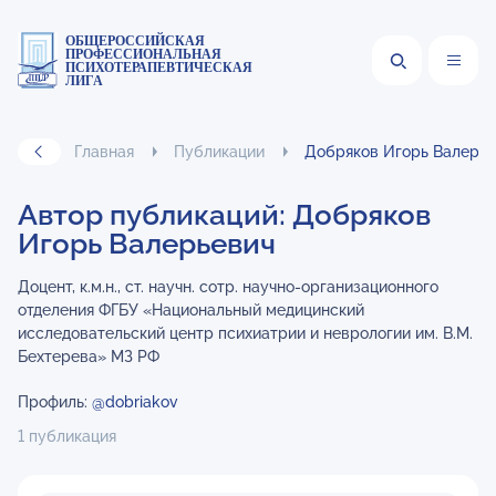
ОБЩЕРОССИЙСКАЯ
ПРОФЕССИОНАЛЬНАЯ
ПСИХОТЕРАПЕВТИЧЕСКАЯ
ЛИГА
Главная
Публикации
Добряков Игорь Валерье
Автор публикаций: Добряков
Игорь Валерьевич
Доцент, к.м.н., ст. научн. сотр. научно-организационного
отделения ФГБУ «Национальный медицинский
исследовательский центр психиатрии и неврологии им. В.М.
Бехтерева» МЗ РФ
Профиль:
@dobriakov
1 публикация