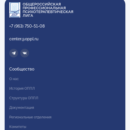
ОБЩЕРОССИЙСКАЯ
ПРОФЕССИОНАЛЬНАЯ
ПСИХОТЕРАПЕВТИЧЕСКАЯ
ЛИГА
+7 (963) 750-51-08
center@oppl.ru
Сообщество
О нас
История ОППЛ
Структура ОППЛ
Документация
Региональные отделения
Комитеты