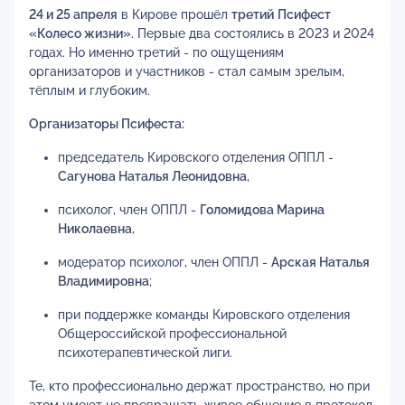
24 и 25 апреля
в Кирове прошёл
третий
Псифест
«Колесо жизни»
. Первые два состоялись в 2023 и 2024
годах. Но именно третий - по ощущениям
организаторов и участников - стал самым зрелым,
тёплым и глубоким.
Организаторы Псифеста:
председатель Кировского отделения ОППЛ -
Сагунова Наталья Леонидовна
,
психолог, член ОППЛ -
Голомидова Марина
Николаевна
,
модератор психолог, член ОППЛ -
Арская Наталья
Владимировна
;
при поддержке команды Кировского отделения
Общероссийской профессиональной
психотерапевтической лиги.
Те, кто профессионально держат пространство, но при