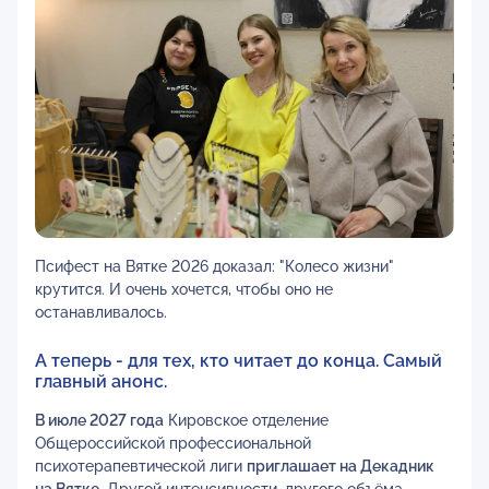
Псифест на Вятке 2026 доказал: "Колесо жизни"
крутится. И очень хочется, чтобы оно не
останавливалось.
А теперь - для тех, кто читает до конца. Самый
главный анонс.
В июле 2027 года
Кировское отделение
Общероссийской профессиональной
психотерапевтической лиги
приглашает на Декадник
на Вятке
. Другой интенсивности, другого объёма.