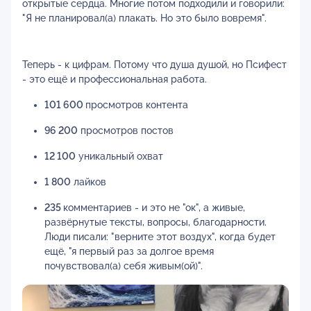
открытые сердца. Многие потом подходили и говорили:
"Я не планировал(а) плакать. Но это было вовремя".
Теперь - к цифрам. Потому что душа душой, но Псифест
- это ещё и профессиональная работа.
101 600
просмотров контента
96 200
просмотров постов
12 100
уникальный охват
1 800
лайков
235
комментариев - и это не "ок", а живые,
развёрнутые тексты, вопросы, благодарности.
Люди писали: "верните этот воздух", когда будет
ещё, "я первый раз за долгое время
почувствовал(а) себя живым(ой)".