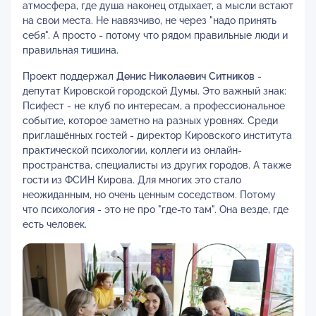
атмосфера, где душа наконец отдыхает, а мысли встают
на свои места. Не навязчиво, не через "надо принять
себя". А просто - потому что рядом правильные люди и
правильная тишина.
Проект поддержал
Денис Николаевич Ситников
-
депутат Кировской городской Думы. Это важный знак:
Псифест - не клуб по интересам, а профессиональное
событие, которое заметно на разных уровнях. Среди
приглашённых гостей - директор Кировского института
практической психологии, коллеги из онлайн-
пространства, специалисты из других городов. А также
гости из ФСИН Кирова. Для многих это стало
неожиданным, но очень ценным соседством. Потому
что психология - это не про "где-то там". Она везде, где
есть человек.