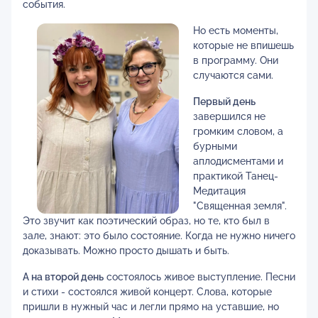
события.
Но есть моменты,
которые не впишешь
в программу. Они
случаются сами.
Первый день
завершился не
громким словом, а
бурными
аплодисментами и
практикой Танец-
Медитация
"Священная земля".
Это звучит как поэтический образ, но те, кто был в
зале, знают: это было состояние. Когда не нужно ничего
доказывать. Можно просто дышать и быть.
А на второй день
состоялось живое выступление. Песни
и стихи - состоялся живой концерт. Слова, которые
пришли в нужный час и легли прямо на уставшие, но