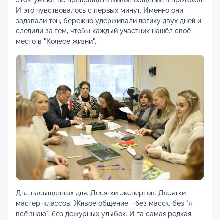
этом умеют не превращать живое общение в протокол.
И это чувствовалось с первых минут. Именно они
задавали тон, бережно удерживали логику двух дней и
следили за тем, чтобы каждый участник нашёл своё
место в "Колесе жизни".
Два насыщенных дня. Десятки экспертов. Десятки
мастер-классов. Живое общение - без масок, без "я
всё знаю", без дежурных улыбок. И та самая редкая