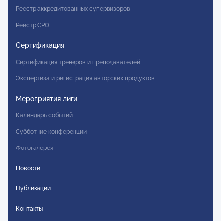
Реестр аккредитованных супервизоров
Реестр СРО
Сертификация
Сертификация тренеров и преподавателей
Экспертиза и регистрация авторских продуктов
Мероприятия лиги
Календарь событий
Субботние конференции
Фотогалерея
Новости
Публикации
Контакты