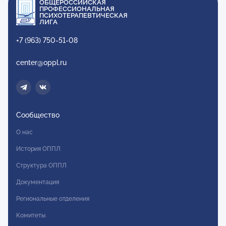
ОБЩЕРОССИЙСКАЯ
ПРОФЕССИОНАЛЬНАЯ
ПСИХОТЕРАПЕВТИЧЕСКАЯ
ЛИГА
+7 (963) 750-51-08
center@oppl.ru
Сообщество
О нас
История ОППЛ
Структура ОППЛ
Документация
Региональные отделения
Комитеты