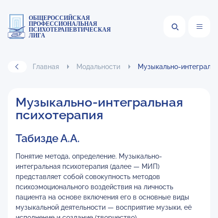
ОБЩЕРОССИЙСКАЯ
ПРОФЕССИОНАЛЬНАЯ
ПСИХОТЕРАПЕВТИЧЕСКАЯ
ЛИГА
Главная
Модальности
Музыкально-интегральн
Музыкально-интегральная
психотерапия
Табизде А.А.
Понятие метода, определение. Музыкально-
интегральная психотерапия (далее — МИП)
представляет собой совокупность методов
психоэмоционального воздействия на личность
пациента на основе включения его в основные виды
музыкальной деятельности — восприятие музыки, её
исполнение и создание (творчество).