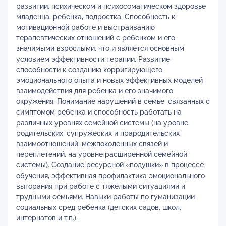
развитии, психическом и психосоматическом здоровье
младенца, ребенка, подростка. Способность к
мотивационной работе и выстраиванию
терапевтических отношений с ребенком и его
значимыми взрослыми, что и является основным
условием эффективности терапии. Развитие
способности к созданию корригирующего
эмоционального опыта и новых эффективных моделей
взаимодействия для ребенка и его значимого
окружения. Понимание нарушений в семье, связанных с
симптомом ребенка и способность работать на
различных уровнях семейной системы (на уровне
родительских, супружеских и прародительских
взаимоотношений, межпоколенных связей и
переплетений, на уровне расширенной семейной
системы). Создание ресурсной «подушки» в процессе
обучения, эффективная профилактика эмоционального
выгорания при работе с тяжелыми ситуациями и
трудными семьями. Навыки работы по гуманизации
социальных сред ребенка (детских садов, школ,
интернатов и т.п.).