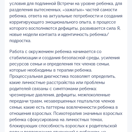
условия для подлинной Встречи на уровне ребенка, для
разделения вытесненных, «зажатых» частей самости
ребенка, ответа на актуальные потребности и создания
корригирующего эмоционального опыта, в процессе
которого восполняются дефициты, развивается сила Я,
новые модели контакта и идентичность ребенка/
подростка.
Работа с окружением ребенка начинается со
стабилизации и создания безопасной среды, усиления
ресурсов семьи и определения тех членов семьи,
которые необходимы в терапии ребенка.
Процессуальная диагностика позволяет определить,
какие личностные расстройства или проблемы
родителей связаны с симптомами ребенка:
чрезмерные давления, дефициты, межпоколенные
передачи травм, незавершенных гештальтов членов
семьи, какие есть паттерны вовлеченности ребенка в
отношения взрослых. Психотерапия значимых взрослых
ребенка сфокусирована на личностных темах,
блокирующих способность взрослых к родительской