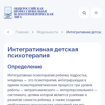
ОБЩЕРОССИЙСКАЯ
ПРОФЕССИОНАЛЬНАЯ
ПСИХОТЕРАПЕВТИЧЕСКАЯ
ЛИГА
Главная
Модальности
Интегративная детская
Интегративная детская
психотерапия
Определение
Интегративная психотерапия ребенка подростка,
младенца — это психотерапия, интегрирующая в
едином психотерапевтическом процессе три уровня
работы — интрапсихического — интерперсонального —
системного, целями которой является усиление и
развитие самости ребенка, а также создание
необходимого пространства отношений для его