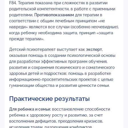
F84. Терапия показана при сложностях в развитии
родительской компетентности, в работе с приемными
родителями.
Противопоказанием
для терапии в
соответствии с общим лечебным принципом «не
навреди» являются все случаи (особенно неочевидные),
когда ребенку необходима защита, принцип «защита
прежде терапии».
Детский психотерапевт выступает как
эксперт
,
оказывая помощь в создании психологической основы
для разработки эффективных программ обучения,
развития и сохранения психического и соматического
здоровья детей и подростков; помощь в разработке
информационно-просветительских проектов с целью
гуманизации общества и развития ценности семьи.
Практические результаты
Для ребенка и семьи:
восстановление способности
ребенка к здоровому росту и развитию, за счет
восполнения дефицитов, преодоления кризисов,
исцеления травм, разрешения конфликтов.