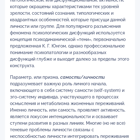
патологической, или дисфункциональной, активности,
которые окрашены характеристиками тех уровней
зрелости, состояний сознания, типологических и
квадрантных особенностей, которые присущи данной
личности или группе. Для популярного разъяснения
феномена психологических дисфункций используется
концепция психодинамической «тени», первоначально
предложенная К. Г. Юнгом, однако профессиональное
понимание психопатологии и разнообразных
дисфункций глубже и выходит далеко за пределы этого
конструкта.
Параметр, или призма,
самости/личности
подразумевает важную роль личного начала,
включающего в себя систему самости (self-system) и
эго-систему индивида, участвующего в процессах
осмысления и метаболизма жизненных переживаний.
Именно личность, или самость, проявляет активность,
является локусом интенциональности и осваивает
ступени развития в разных линиях. Многие (но не все)
теневые проблемы личности связаны с
неспособностью личности интегрировать переживания