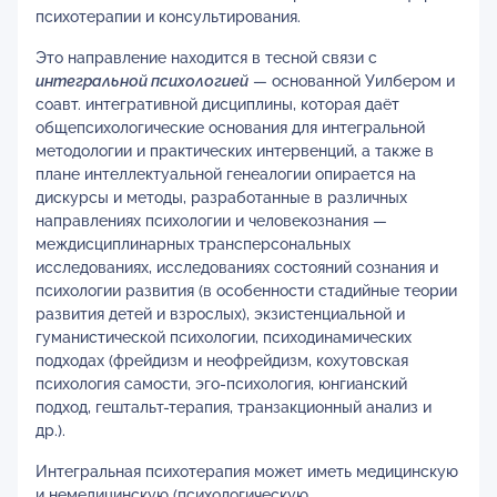
психотерапии и консультирования.
Это направление находится в тесной связи с
интегральной психологией
— основанной Уилбером и
соавт. интегративной дисциплины, которая даёт
общепсихологические основания для интегральной
методологии и практических интервенций, а также в
плане интеллектуальной генеалогии опирается на
дискурсы и методы, разработанные в различных
направлениях психологии и человекознания —
междисциплинарных трансперсональных
исследованиях, исследованиях состояний сознания и
психологии развития (в особенности стадийные теории
развития детей и взрослых), экзистенциальной и
гуманистической психологии, психодинамических
подходах (фрейдизм и неофрейдизм, кохутовская
психология самости, эго-психология, юнгианский
подход, гештальт-терапия, транзакционный анализ и
др.).
Интегральная психотерапия может иметь медицинскую
и немедицинскую (психологическую,