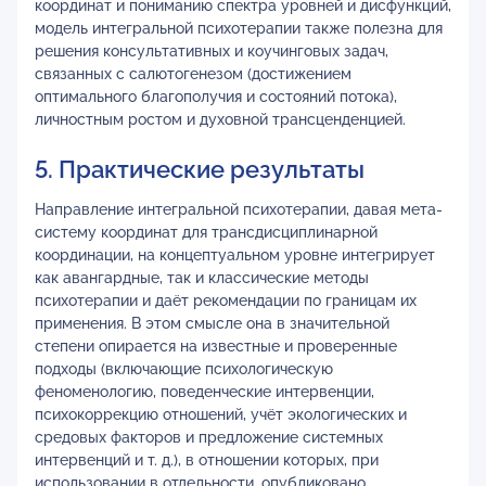
координат и пониманию спектра уровней и дисфункций,
модель интегральной психотерапии также полезна для
решения консультативных и коучинговых задач,
связанных с салютогенезом (достижением
оптимального благополучия и состояний потока),
личностным ростом и духовной трансценденцией.
5. Практические результаты
Направление интегральной психотерапии, давая мета-
систему координат для трансдисциплинарной
координации, на концептуальном уровне интегрирует
как авангардные, так и классические методы
психотерапии и даёт рекомендации по границам их
применения. В этом смысле она в значительной
степени опирается на известные и проверенные
подходы (включающие психологическую
феноменологию, поведенческие интервенции,
психокоррекцию отношений, учёт экологических и
средовых факторов и предложение системных
интервенций и т. д.), в отношении которых, при
использовании в отдельности, опубликовано