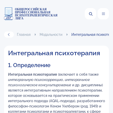
ОБЩЕРОССИЙСКАЯ
ПРОФЕССИОНАЛЬНАЯ
ПСИХОТЕРАПЕВТИЧЕСКАЯ
ЛИГА
Главная
Модальности
Интегральная психотер
Интегральная психотерапия
1. Определение
Интегральная психотерапия
(включает в себя также
интегральную психокоррекцию
,
интегральное
психологическое консультирование
и др. дисциплины)
является интегративным направлением психотерапии,
которое основывается на практическом применении
интегрального подхода (AQAL-подхода), разработанного
философом-психологом Кеном Уилбером (род. 1949) и
коллегами психологами и психотерапевтами, к сфере