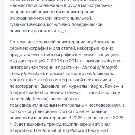
множество исследований в русле магистральных
направлений психологии и психотерапии
(психодинамической, экзистенциальной,
гуманистической, когнитивно-поведенческой,
психология развития и т. д.).
По теме интегральной психотерапии опубликована
серия монографий и ряд статей, некоторые из них
представлены в библиографии (см. ниже); защищены
ряд диссертаций. С 2006 по 2014 гг. выходил «Журнал
интегральной теории и практики» (
Journal
of
Integral
Theory
&
Practice
), в рамках которого опубликовано
множество статей по интегральной психологии и
психотерапии. Выходили эл. журналы Integral Review и
Integral Leadership Review (теперь — Transdisciplinary
Leadership Review), посвящённые
трансдисциплинарным интегральным исследованиям, в
которых опубликованы статьи по интегральной
психологии и психотерапии. В 2025 г. основан и с 2026
г. будет выходить трансдисциплинарный журнал
Integration: The Journal of Big Picture Theory and