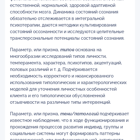
естественной, нормальной, здоровой адаптивной
способности мозга. Динамика состояний сознания
обязательно отслеживается в интегральной
психотерапии, даются методики культивирования
состояний осознанности и исследуются целительные
трансперсональные потенциалы состояний сознания.
Параметр, или призма,
типов
основана на
многообразии исследований типов личности,
темперамента, характера, психотипов, акцентуаций,
половых различий и т. д. Подчёркивается
необходимость корректного и нюансированного
использования типологических и характерологических
моделей для уточнения личностных особенностей
клиента и его типологически обусловненной
отзывчивости на различные типы интервенций.
Параметр, или призма,
тени/патологий
подчёркивает
известное наблюдение, что в ходе функционирования и
прохождения процессов развития индивид, группы и
социальные системы могут формировать паттерны