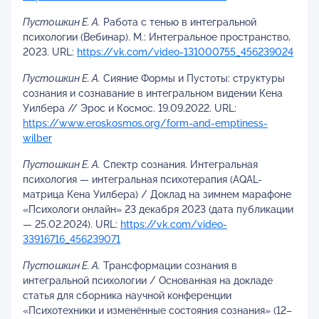
Пустошкин Е. А.
Работа с тенью в интегральной
психологии (Вебинар). М.: Интегральное пространство,
2023. URL:
https://vk.com/video-131000755_456239024
Пустошкин Е. А.
Сияние Формы и Пустоты: структуры
сознания и сознавание в интегральном видении Кена
Уилбера // Эрос и Космос. 19.09.2022. URL:
https://www.eroskosmos.org/form-and-emptiness-
wilber
Пустошкин Е. А.
Спектр сознания. Интегральная
психология — интегральная психотерапия (AQAL-
матрица Кена Уилбера) / Доклад на зимнем марафоне
«Психологи онлайн» 23 декабря 2023 (дата публикации
— 25.02.2024). URL:
https://vk.com/video-
33916716_456239071
Пустошкин Е. А.
Трансформации сознания в
интегральной психологии / Основанная на докладе
статья для сборника научной конференции
«Психотехники и изменённые состояния сознания» (12–