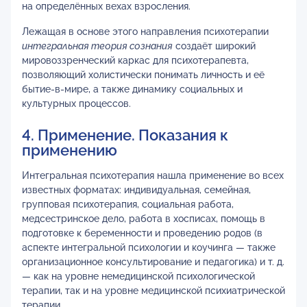
на определённых вехах взросления.
Лежащая в основе этого направления психотерапии
интегральная теория сознания
создаёт широкий
мировоззренческий каркас для психотерапевта,
позволяющий холистически понимать личность и её
бытие-в-мире, а также динамику социальных и
культурных процессов.
4. Применение. Показания к
применению
Интегральная психотерапия нашла применение во всех
известных форматах: индивидуальная, семейная,
групповая психотерапия, социальная работа,
медсестринское дело, работа в хосписах, помощь в
подготовке к беременности и проведению родов (в
аспекте интегральной психологии и коучинга — также
организационное консультирование и педагогика) и т. д.
— как на уровне немедицинской психологической
терапии, так и на уровне медицинской психиатрической
терапии.