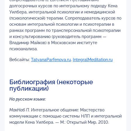
долгосрочных курсов по интегральному подходу Кена
Уилбера, интегральной психологии и немедицинской
(психологической) терапии. Сопреподаватель курсов по
основам интегральной психологии и психотерапии в
рамках программ по трансперсональной психотерапии
и консультированию (руководитель программ —
Владимир Майков) в Московском институте
психоанализа.
Вебсайты:
TatyanaParfenova.ru
,
IntegralMeditation.ru
Библиография (некоторые
публикации)
На русском языке:
МакНаб П.
Интегральное общение: Мастерство
коммуникации с помощью системы НЛП и интегральной
модели Кена Уилбера. — М.: Открытый Мир, 2010.