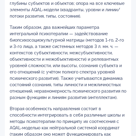
глубины субъектов и объектов; опора на все ключевые
элементы AQAL-модели (квадранты, уровни и линии/
потоки развития, типы, состояния).
Таким образом, два важнейших параметра
интегральной психотерапии — задействование
биопсихосоциокультурной матрицы (методов 1-го, 2-го
и 3-го лица, а также системных методов 3 л. мн. ч. —
контекстов субъективности, межсубъективности,
объективности и межобъективности) и релевантных
уровней сложности, или высоты, сознания субъекта и
его отношений (с учётом полного спектра уровней
психического развития). Также учитываются динамика
состояний сознания, типы личности и межличностных
отношений, неравномерность психического развития по
разным функциям и линиям развития (интеллектам).
Вторая особенность направления состоит в
способности интегрировать в себя различные школы и
методы психотерапии по принципу их соотнесения с
AQAL-моделью как нейтральной системой координат
(таким образом оно может функционировать как