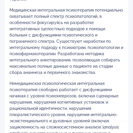
Медицинская интегральная психотерапия потенциально
охватывает полный спектр психопатологий, в
особенности фокусируясь на разработке
интегративных (целостных) подходов к помощи
больным с дисфункциями психотического и
пограничного спектра. Существуют наработки по
интегральному подходу к психиатрии, психопатологии и
психофармакотерапии. Разработана методика
интегрального анкетирования, позволяющая собирать
максимально полные данные о пациенте на стадии
сбора анамнеза и первичного знакомства.
Немедицинская психологическая интегральная
психотерапия свободно работает с дисфункциями
начиная с уровня психоневрозов, включая сценарные
нарушения, нарушения когнитивных установок и
рациональной идентичности, нарушения
плюралистического уровня, нарушения интегрально-
экзистенциального и духовных уровней (включая
зацикленность на сложносистемном анализе [
analysis