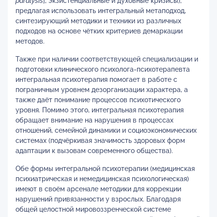
paralysis
], экзистенциальные и духовные кризисы),
предлагая использовать интегральный метаподход,
синтезирующий методики и техники из различных
подходов на основе чётких критериев демаркации
методов.
Также при наличии соответствующей специализации и
подготовки клинического психолога-психотерапевта
интегральная психотерапия помогает в работе с
пограничным уровнем дезорганизации характера, а
также даёт понимание процессов психотического
уровня. Помимо этого, интегральная психотерапия
обращает внимание на нарушения в процессах
отношений, семейной динамики и социоэкономических
системах (подчёркивая значимость здоровых форм
адаптации к вызовам современного общества).
Обе формы интегральной психотерапии (медицинская
психиатрическая и немедицинская психологическая)
имеют в своём арсенале методики для коррекции
нарушений привязанности у взрослых. Благодаря
общей целостной мировоззренческой системе