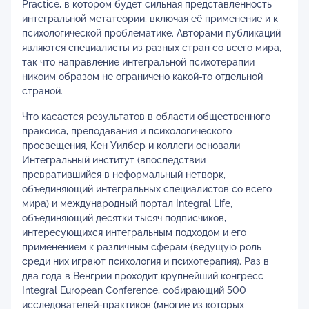
Practice, в котором будет сильная представленность
интегральной метатеории, включая её применение и к
психологической проблематике. Авторами публикаций
являются специалисты из разных стран со всего мира,
так что направление интегральной психотерапии
никоим образом не ограничено какой-то отдельной
страной.
Что касается результатов в области общественного
праксиса, преподавания и психологического
просвещения, Кен Уилбер и коллеги основали
Интегральный институт (впоследствии
превратившийся в неформальный нетворк,
объединяющий интегральных специалистов со всего
мира) и международный портал Integral Life,
объединяющий десятки тысяч подписчиков,
интересующихся интегральным подходом и его
применением к различным сферам (ведущую роль
среди них играют психология и психотерапия). Раз в
два года в Венгрии проходит крупнейший конгресс
Integral European Conference, собирающий 500
исследователей-практиков (многие из которых