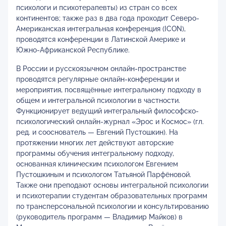
психологи и психотерапевты) из стран со всех
континентов; также раз в два года проходит Северо-
Американская интегральная конференция (ICON),
проводятся конференции в Латинской Америке и
Южно-Африканской Республике.
В России и русскоязычном онлайн-пространстве
проводятся регулярные онлайн-конференции и
мероприятия, посвящённые интегральному подходу в
общем и интегральной психологии в частности.
Функционирует ведущий интегральный философско-
психологический онлайн-журнал «Эрос и Космос» (гл.
ред. и сооснователь — Евгений Пустошкин). На
протяжении многих лет действуют авторские
программы обучения интегральному подходу,
основанная клиническим психологом Евгением
Пустошкиным и психологом Татьяной Парфёновой.
Также они преподают основы интегральной психологии
и психотерапии студентам образовательных программ
по трансперсональной психологии и консультированию
(руководитель программ — Владимир Майков) в