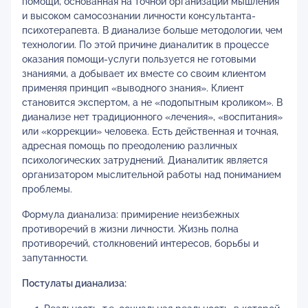
помощи, основанная на точной организации мышления
и высоком самосознании личности консультанта-
психотерапевта. В дианализе больше методологии, чем
технологии. По этой причине дианалитик в процессе
оказания помощи-услуги пользуется не готовыми
знаниями, а добывает их вместе со своим клиентом
применяя принцип «выводного знания». Клиент
становится экспертом, а не «подопытным кроликом». В
дианализе нет традиционного «лечения», «воспитания»
или «коррекции» человека. Есть действенная и точная,
адресная помощь по преодолению различных
психологических затруднений. Дианалитик является
организатором мыслительной работы над пониманием
проблемы.
Формула дианализа: примирение неизбежных
противоречий в жизни личности. Жизнь полна
противоречий, столкновений интересов, борьбы и
запутанности.
Постулаты дианализа: