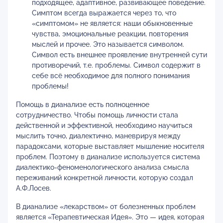
подходящее, адаптивное, развивающее поведение.
Симптом всегда выражается через то, что
«симптомом» не является: наши обыкновенные
чувства, эмоциональные реакции, повторения
мыслей и прочее. Это называется символом.
Символ есть внешнее проявление внутренней сути
противоречий, т.е. проблемы. Символ содержит в
себе всё необходимое для полного понимания
проблемы!
Помощь в дианализе есть полноценное
сотрудничество. Чтобы помощь личности стала
действенной и эффективной, необходимо научиться
мыслить точно, диалектично, маневрируя между
парадоксами, которые выставляет мышление носителя
проблем. Поэтому в дианализе используется система
диалектико-феноменологического анализа смысла
переживаний конкретной личности, которую создал
А.Ф.Лосев.
В дианализе «лекарством» от болезненных проблем
является «Терапевтическая Идея». Это — идея, которая