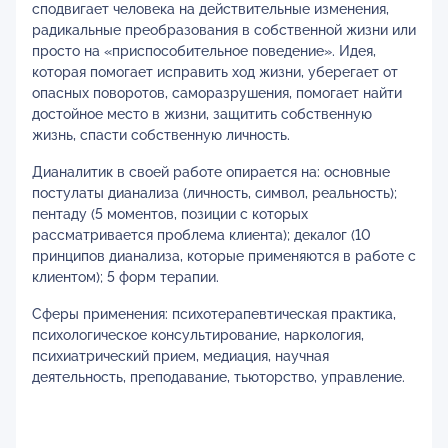
сподвигает человека на действительные изменения,
радикальные преобразования в собственной жизни или
просто на «приспособительное поведение». Идея,
которая помогает исправить ход жизни, уберегает от
опасных поворотов, саморазрушения, помогает найти
достойное место в жизни, защитить собственную
жизнь, спасти собственную личность.
Дианалитик в своей работе опирается на: основные
постулаты дианализа (личность, символ, реальность);
пентаду (5 моментов, позиции с которых
рассматривается проблема клиента); декалог (10
принципов дианализа, которые применяются в работе с
клиентом); 5 форм терапии.
Сферы применения: психотерапевтическая практика,
психологическое консультирование, наркология,
психиатрический прием, медиация, научная
деятельность, преподавание, тьюторство, управление.