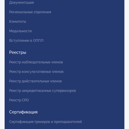
Документация
Региональные отделения
Комитеты
Модальности
Вступление в ОППЛ
Реестры
Реестр наблюдательных членов
Реестр консультативных членов
Реестр действительных членов
Реестр аккредитованных супервизоров
Реестр СРО
Сертификация
Сертификация тренеров и преподавателей