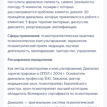
постулаты дианализа (личность, символ, реальность);
пентаду (5 моментов, позиции с которых
рассматривается проблема клиента); декалог (10
принципов дианализа, которые применяются в работе с
клиентом); 5 форм терапии (интервью, дискуссия,
диасинтез, реорганизация, амплификация).
Сферы применения:
психотерапевтическая практика,
психологическое консультирование, наркология,
психиатрический прием, медиация, научная
деятельность, преподавание, тьюторство, управление.
Расширенное определение
Как метод психотерапии и консультирования, Дианализ
зарегистрирован в ОППЛ с 2004 г. Основатель
дианализа профессор В.Ю. Завьялов, доктор
медицинских наук, психотерапевт Европейского
реестра, врач-психотерапевт высшей категории,
обладатель Всемирного сертификата по психотерапии.
Дианализ — оригинальная система психологической