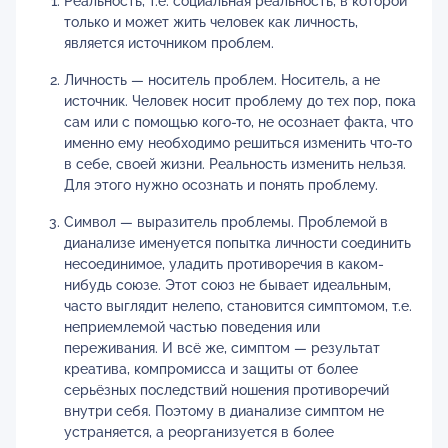
Реальность, т.е. социальная реальность, в которой
только и может жить человек как личность,
является источником проблем.
Личность — носитель проблем. Носитель, а не
источник. Человек носит проблему до тех пор, пока
сам или с помощью кого-то, не осознает факта, что
именно ему необходимо решиться изменить что-то
в себе, своей жизни. Реальность изменить нельзя.
Для этого нужно осознать и понять проблему.
Символ — выразитель проблемы. Проблемой в
дианализе именуется попытка личности соединить
несоединимое, уладить противоречия в каком-
нибудь союзе. Этот союз не бывает идеальным,
часто выглядит нелепо, становится симптомом, т.е.
неприемлемой частью поведения или
переживания. И всё же, симптом — результат
креатива, компромисса и защиты от более
серьёзных последствий ношения противоречий
внутри себя. Поэтому в дианализе симптом не
устраняется, а реорганизуется в более