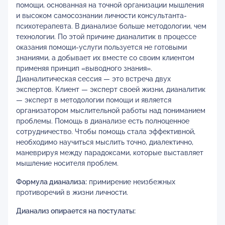
помощи, основанная на точной организации мышления
и высоком самосознании личности консультанта-
психотерапевта. В дианализе больше методологии, чем
технологии. По этой причине дианалитик в процессе
оказания помощи-услуги пользуется не готовыми
знаниями, а добывает их вместе со своим клиентом
применяя принцип «выводного знания».
Дианалитическая сессия — это встреча двух
экспертов. Клиент — эксперт своей жизни, дианалитик
— эксперт в методологии помощи и является
организатором мыслительной работы над пониманием
проблемы. Помощь в дианализе есть полноценное
сотрудничество. Чтобы помощь стала эффективной,
необходимо научиться мыслить точно, диалектично,
маневрируя между парадоксами, которые выставляет
мышление носителя проблем.
Формула дианализа:
примирение неизбежных
противоречий в жизни личности.
Дианализ опирается на постулаты: