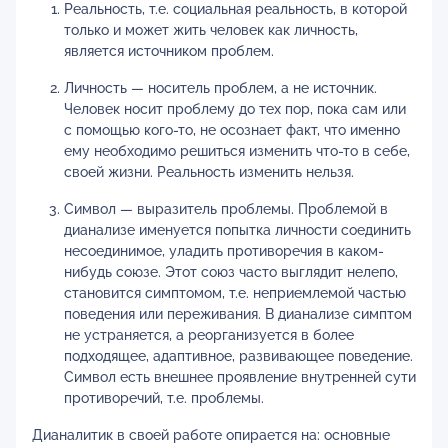
Реальность, т.е. социальная реальность, в которой
только и может жить человек как личность,
является источником проблем.
Личность — носитель проблем, а не источник.
Человек носит проблему до тех пор, пока сам или
с помощью кого-то, не осознает факт, что именно
ему необходимо решиться изменить что-то в себе,
своей жизни. Реальность изменить нельзя.
Символ — выразитель проблемы. Проблемой в
дианализе именуется попытка личности соединить
несоединимое, уладить противоречия в каком-
нибудь союзе. Этот союз часто выглядит нелепо,
становится симптомом, т.е. неприемлемой частью
поведения или переживания. В дианализе симптом
не устраняется, а реорганизуется в более
подходящее, адаптивное, развивающее поведение.
Символ есть внешнее проявление внутренней сути
противоречий, т.е. проблемы.
Дианалитик в своей работе опирается на: основные