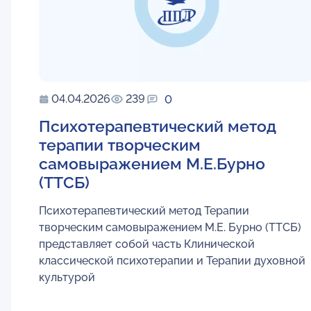
04.04.2026
239
0
Психотерапевтический метод
терапии творческим
самовыражением М.Е.Бурно
(ТТСБ)
Психотерапевтический метод Терапии
творческим самовыражением М.Е. Бурно (ТТСБ)
представляет собой часть Клинической
классической психотерапии и Терапии духовной
культурой