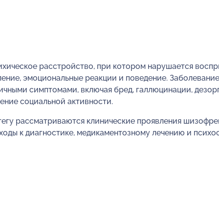
ихическое расстройство, при котором нарушается воспр
ление, эмоциональные реакции и поведение. Заболевани
ичными симптомами, включая бред, галлюцинации, дезо
ение социальной активности.
 тегу рассматриваются клинические проявления шизофре
ходы к диагностике, медикаментозному лечению и психо