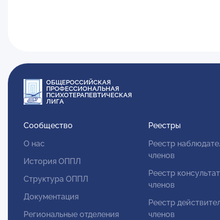
ОБЩЕРОССИЙСКАЯ
ПРОФЕССИОНАЛЬНАЯ
ПСИХОТЕРАПЕВТИЧЕСКАЯ
ЛИГА
Сообщество
Реестры
О нас
Реестр наблюдате
членов
История ОППЛ
Реестр консульта
Структура ОППЛ
членов
Документация
Реестр действите
Региональные отделения
членов