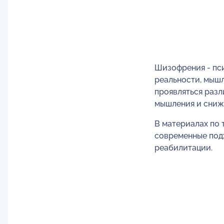
Шизофрения - пс
реальности, мыш
проявляться разл
мышления и сниж
В материалах по
современные под
реабилитации.