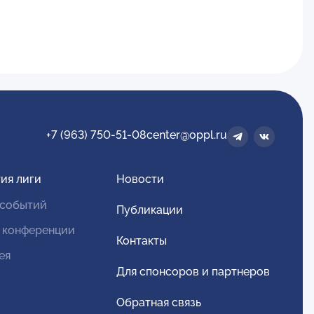
+7 (963) 750-51-08
center@oppl.ru
ия лиги
Новости
 событий
Публикации
 конференции
Контакты
ея
Для спонсоров и партнеров
Обратная связь