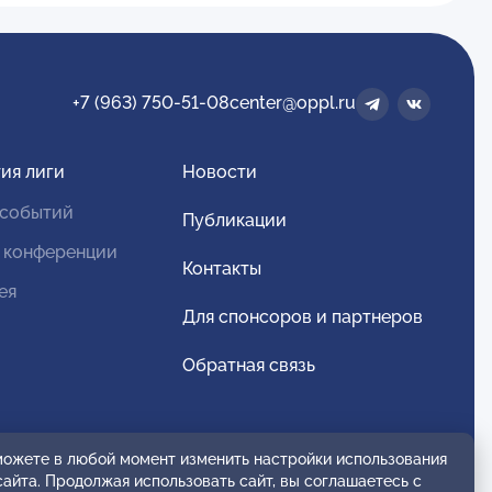
+7 (963) 750-51-08
center@oppl.ru
ия лиги
Новости
 событий
Публикации
 конференции
Контакты
ея
Для спонсоров и партнеров
Обратная связь
 можете в любой момент изменить настройки использования
сайта. Продолжая использовать сайт, вы соглашаетесь с