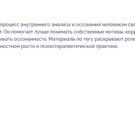
процесс внутреннего анализа и осознания человеком св
й. Он помогает лучше понимать собственные мотивы, ко
ивать осознанность. Материалы по тегу раскрывают ро
чностном росте и психотерапевтической практике.