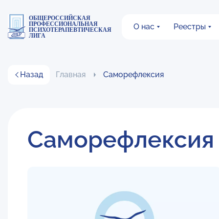
ОБЩЕРОССИЙСКАЯ
ПРОФЕССИОНАЛЬНАЯ
О нас
Реестры
ПСИХОТЕРАПЕВТИЧЕСКАЯ
ЛИГА
Назад
Главная
Саморефлексия
Саморефлексия