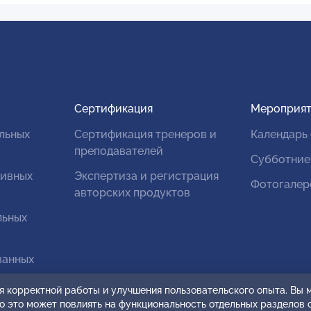
Сертификация
Мероприят
льных
Сертификация тренеров и
Календарь
преподавателей
Субботние
тивных
Экспертиза и регистрация
Фотогалер
авторских продуктов
льных
ванных
я корректной работы и улучшения пользовательского опыта. Вы
ко это может повлиять на функциональность отдельных разделов 