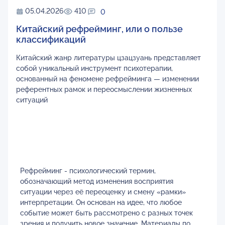
05.04.2026
410
0
Китайский рефрейминг, или о пользе
классификаций
Китайский жанр литературы цзацзуань представляет
собой уникальный инструмент психотерапии,
основанный на феномене рефрейминга — изменении
референтных рамок и переосмыслении жизненных
ситуаций
Рефрейминг - психологический термин,
обозначающий метод изменения восприятия
ситуации через её переоценку и смену «рамки»
интерпретации. Он основан на идее, что любое
событие может быть рассмотрено с разных точек
зрения и получить новое значение. Материалы по