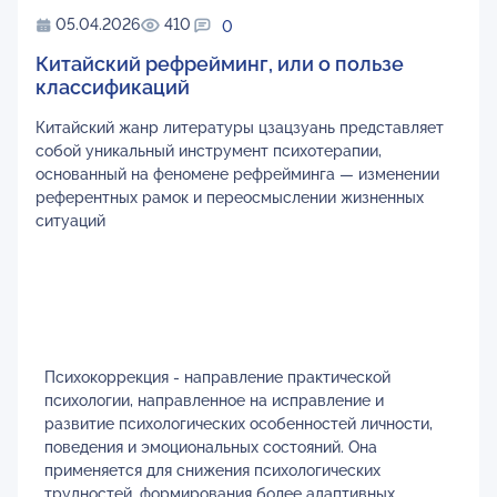
05.04.2026
410
0
Китайский рефрейминг, или о пользе
классификаций
Китайский жанр литературы цзацзуань представляет
собой уникальный инструмент психотерапии,
основанный на феномене рефрейминга — изменении
референтных рамок и переосмыслении жизненных
ситуаций
Психокоррекция - направление практической
психологии, направленное на исправление и
развитие психологических особенностей личности,
поведения и эмоциональных состояний. Она
применяется для снижения психологических
трудностей, формирования более адаптивных