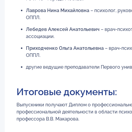
Лаврова Нина Михайловна
– психолог, руко
ОППЛ.
Лебедев Алексей Анатольевич
– врач-психо
ассоциации.
Приходченко Ольга Анатольевна
– врач-псих
ОППЛ.
другие ведущие преподаватели Первого унив
Итоговые документы:
Выпускники получают Диплом о профессионально
профессиональной деятельности в области психо
профессора В.В. Макарова.