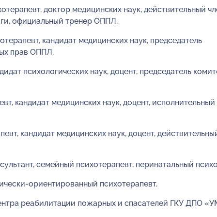
отерапевт, доктор медицинских наук, действительный чл
ги, официальный тренер ОППЛ.
отерапевт, кандидат медицинских наук, председатель
ых прав ОППЛ.
ндидат психологических наук, доцент, председатель комит
вт, кандидат медицинских наук, доцент, исполнительный
певт, кандидат медицинских наук, доцент, действительны
сультант, семейный психотерапевт, перинатальный психо
ически-ориентированный психотерапевт.
ентра реабилитации пожарных и спасателей ГКУ ДПО «