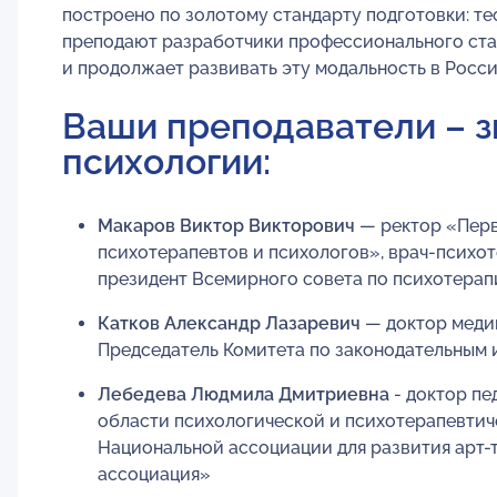
построено по золотому стандарту подготовки: тео
преподают разработчики профессионального стан
и продолжает развивать эту модальность в Росси
Ваши преподаватели – з
психологии:
Макаров Виктор Викторович
— ректор «Перв
психотерапевтов и психологов», врач-психот
президент Всемирного совета по психотерап
Катков Александр Лазаревич
— доктор медиц
Председатель Комитета по законодательным 
Лебедева Людмила Дмитриевна
- доктор пе
области психологической и психотерапевтиче
Национальной ассоциации для развития арт-
ассоциация»