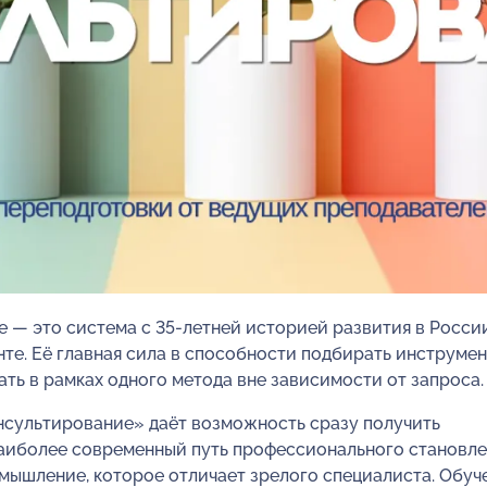
 — это система с 35-летней историей развития в России
те. Её главная сила в способности подбирать инструмен
ать в рамках одного метода вне зависимости от запроса.
сультирование» даёт возможность сразу получить
аиболее современный путь профессионального становле
мышление, которое отличает зрелого специалиста. Обуч