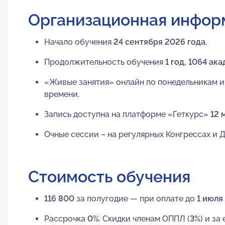
Организационная инфор
Начало обучения
24 сентября 2026 года.
Продолжительность обучения
1 год, 1064 ак
«Живые занятия» онлайн по понедельникам и
времени.
Запись доступна на платформе «Геткурс»
12 
Очные сессии – на регулярных Конгрессах и 
Стоимость обучения
116 800
за полугодие — при оплате до
1 июля
Рассрочка
0%
. Скидки членам ОППЛ (
3%
) и з