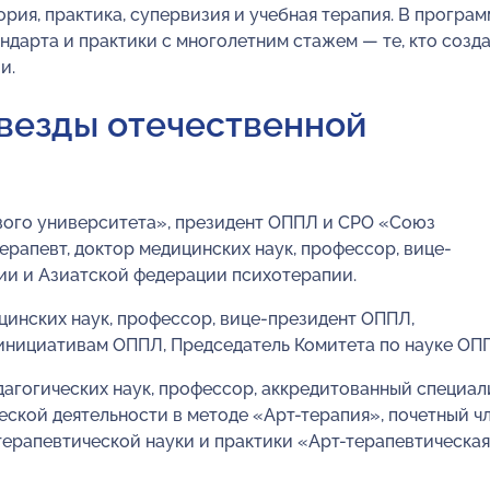
рия, практика, супервизия и учебная терапия. В програ
дарта и практики с многолетним стажем — те, кто созд
и.
везды отечественной
ого университета», президент ОППЛ и СРО «Союз
ерапевт, доктор медицинских наук, профессор, вице-
ии и Азиатской федерации психотерапии.
инских наук, профессор, вице-президент ОППЛ,
инициативам ОППЛ, Председатель Комитета по науке ОП
дагогических наук, профессор, аккредитованный специал
ской деятельности в методе «Арт-терапия», почетный ч
терапевтической науки и практики «Арт-терапевтическая