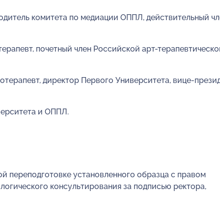
водитель комитета по медиации ОППЛ, действительный чл
терапевт, почетный член Российской арт-терапевтическо
отерапевт, директор Первого Университета, вице-прези
ерситета и ОППЛ.
й переподготовке установленного образца с правом
логического консультирования за подписью ректора,