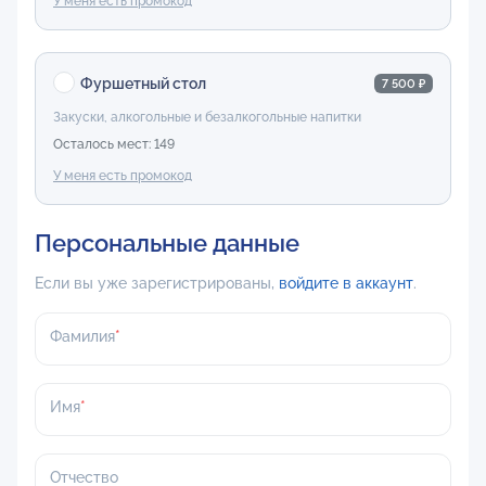
У меня есть промокод
Фуршетный стол
7 500 ₽
Закуски, алкогольные и безалкогольные напитки
Осталось мест: 149
У меня есть промокод
Персональные данные
Если вы уже зарегистрированы,
войдите в аккаунт
.
Фамилия
Имя
Отчество