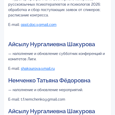
русскоязычных психотерапевтов и психологов 2026:
обработка и сбор поступающих заявок от спикеров;
расписание конгресса.
E-mail:
oppl.doc@gmail.com
Айсылу Нургалиевна Шакурова
— наполнение и обновление субботних конференций и
комитетов Лиги.
E-mail:
shakourova@mail.ru
Немченко Татьяна Фёдоровна
— наполнение и обновление мероприятий.
E-mail: t.f.nemchenko@gmail.com
Айсылу Нургалиевна Шакурова