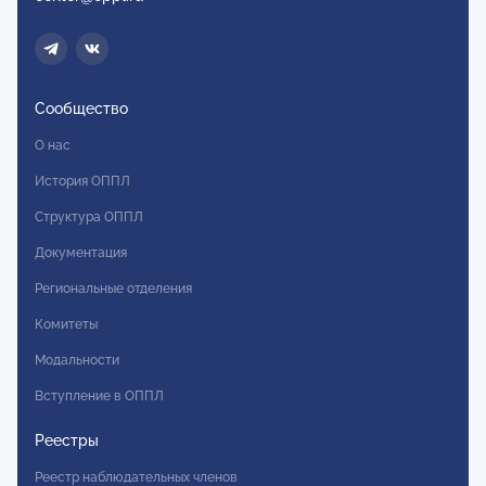
Сообщество
О нас
История ОППЛ
Структура ОППЛ
Документация
Региональные отделения
Комитеты
Модальности
Вступление в ОППЛ
Реестры
Реестр наблюдательных членов