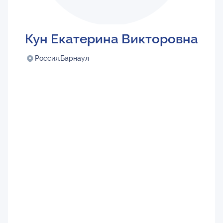
Кун Екатерина Викторовна
Россия,
Барнаул