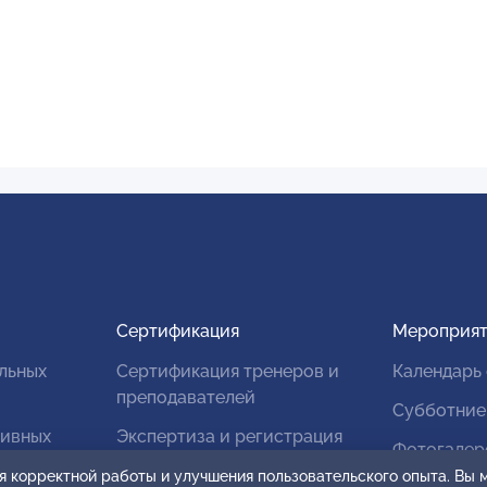
Сертификация
Мероприят
льных
Сертификация тренеров и
Календарь
преподавателей
Субботние
тивных
Экспертиза и регистрация
Фотогалер
авторских продуктов
я корректной работы и улучшения пользовательского опыта. Вы