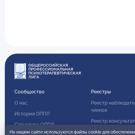
ОБЩЕРОССИЙСКАЯ
ПРОФЕССИОНАЛЬНАЯ
ПСИХОТЕРАПЕВТИЧЕСКАЯ
ЛИГА
Сообщество
Реестры
О нас
Реестр наблюдате
членов
История ОППЛ
Реестр консульта
Структура ОППЛ
членов
На нашем сайте используются файлы cookie для обеспечени