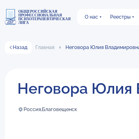
ОБЩЕРОССИЙСКАЯ
ПРОФЕССИОНАЛЬНАЯ
О нас
Реестры
ПСИХОТЕРАПЕВТИЧЕСКАЯ
ЛИГА
Назад
Главная
Неговора Юлия Владимировн
Неговора Юлия
Россия,
Благовещенск