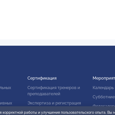
Сертификация
Мероприят
льных
Сертификация тренеров и
Календарь
преподавателей
Субботние
тивных
Экспертиза и регистрация
Фотогалер
авторских продуктов
я корректной работы и улучшения пользовательского опыта. Вы