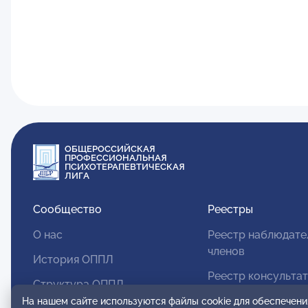
ОБЩЕРОССИЙСКАЯ
ПРОФЕССИОНАЛЬНАЯ
ПСИХОТЕРАПЕВТИЧЕСКАЯ
ЛИГА
Сообщество
Реестры
О нас
Реестр наблюдате
членов
История ОППЛ
Реестр консульта
Структура ОППЛ
членов
На нашем сайте используются файлы cookie для обеспечени