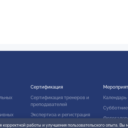
Сертификация
Мероприят
льных
Сертификация тренеров и
Календарь
преподавателей
Субботние
тивных
Экспертиза и регистрация
Фотогалер
авторских продуктов
я корректной работы и улучшения пользовательского опыта. Вы