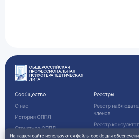
ОБЩЕРОССИЙСКАЯ
ПРОФЕССИОНАЛЬНАЯ
ПСИХОТЕРАПЕВТИЧЕСКАЯ
ЛИГА
Сообщество
Реестры
О нас
Реестр наблюдате
членов
История ОППЛ
Реестр консульта
Структура ОППЛ
членов
На нашем сайте используются файлы cookie для обеспечени