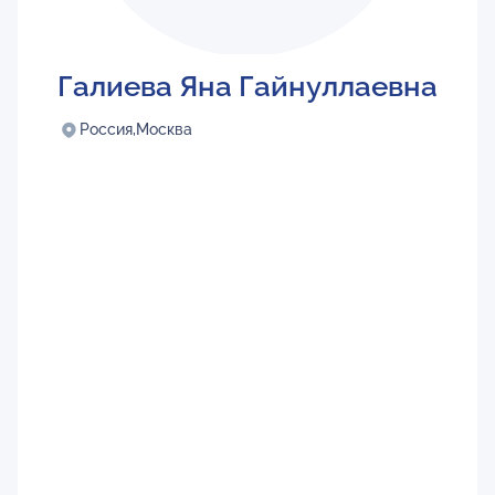
Галиева Яна Гайнуллаевна
Россия,
Москва