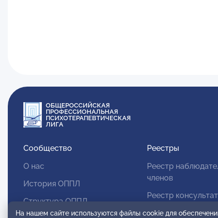
ОБЩЕРОССИЙСКАЯ
ПРОФЕССИОНАЛЬНАЯ
ПСИХОТЕРАПЕВТИЧЕСКАЯ
ЛИГА
Сообщество
Реестры
О нас
Реестр наблюдате
членов
История ОППЛ
Реестр консульта
Структура ОППЛ
членов
На нашем сайте используются файлы cookie для обеспечени