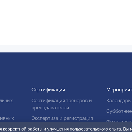
Сертификация
Мероприят
льных
Сертификация тренеров и
Календарь
преподавателей
Субботние
тивных
Экспертиза и регистрация
Фотогалер
авторских продуктов
я корректной работы и улучшения пользовательского опыта. Вы