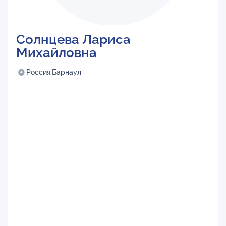
Солнцева Лариса
Михайловна
Россия,
Барнаул