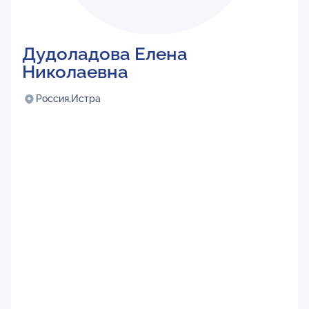
Дудоладова Елена
Николаевна
Россия,
Истра