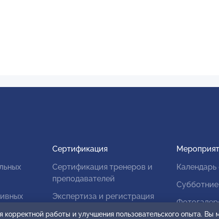
Сертификация
Мероприят
льных
Сертификация тренеров и
Календарь
преподавателей
Субботние
тивных
Экспертиза и регистрация
Фотогалер
авторских продуктов
я корректной работы и улучшения пользовательского опыта. Вы