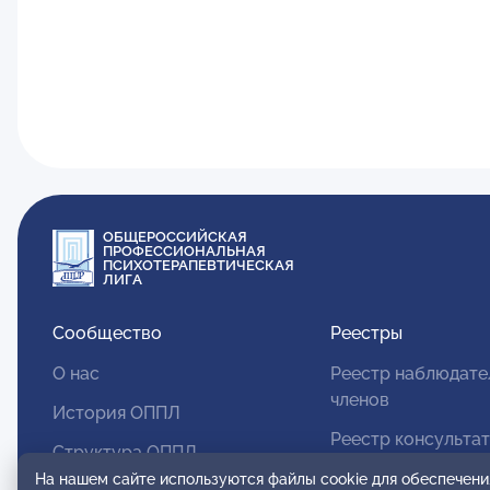
ОБЩЕРОССИЙСКАЯ
ПРОФЕССИОНАЛЬНАЯ
ПСИХОТЕРАПЕВТИЧЕСКАЯ
ЛИГА
Сообщество
Реестры
О нас
Реестр наблюдате
членов
История ОППЛ
Реестр консульта
Структура ОППЛ
членов
На нашем сайте используются файлы cookie для обеспечени