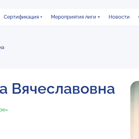
Сертификация
Мероприятия лиги
Новости
на
а Вячеславовна
ное»