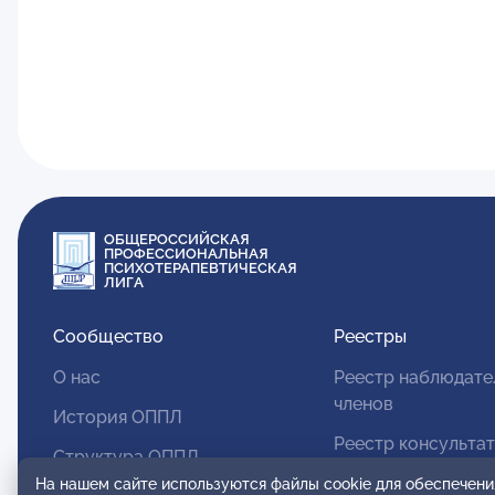
ОБЩЕРОССИЙСКАЯ
ПРОФЕССИОНАЛЬНАЯ
ПСИХОТЕРАПЕВТИЧЕСКАЯ
ЛИГА
Сообщество
Реестры
О нас
Реестр наблюдате
членов
История ОППЛ
Реестр консульта
Структура ОППЛ
членов
На нашем сайте используются файлы cookie для обеспечени