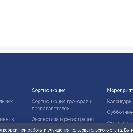
Сертификация
Мероприят
льных
Сертификация тренеров и
Календарь
преподавателей
Субботние
тивных
Экспертиза и регистрация
Фотогалер
авторских продуктов
я корректной работы и улучшения пользовательского опыта. Вы