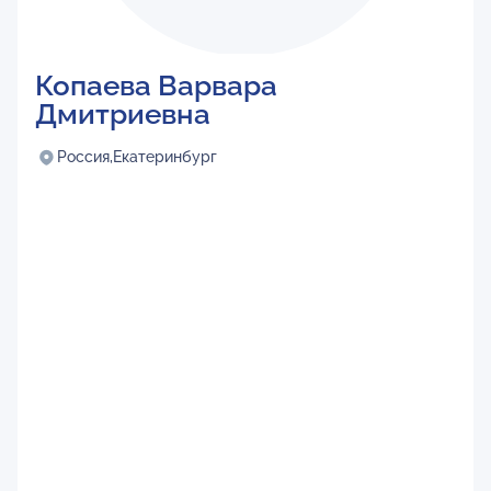
Копаева Варвара
Дмитриевна
Россия,
Екатеринбург