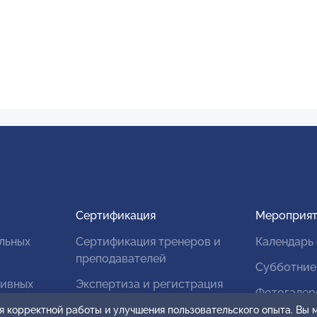
Сертификация
Мероприят
льных
Сертификация тренеров и
Календарь
преподавателей
Субботние
тивных
Экспертиза и регистрация
Фотогалер
авторских продуктов
я корректной работы и улучшения пользовательского опыта. Вы