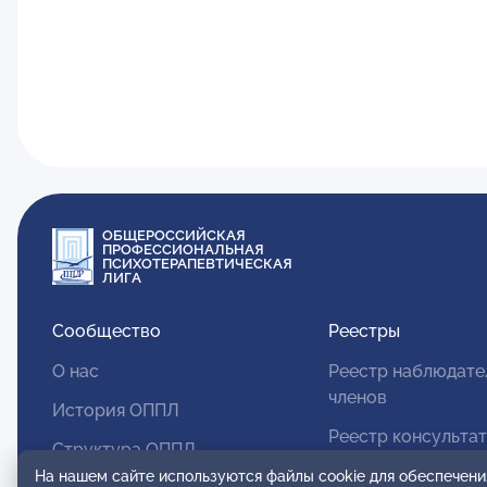
ОБЩЕРОССИЙСКАЯ
ПРОФЕССИОНАЛЬНАЯ
ПСИХОТЕРАПЕВТИЧЕСКАЯ
ЛИГА
Сообщество
Реестры
О нас
Реестр наблюдате
членов
История ОППЛ
Реестр консульта
Структура ОППЛ
членов
На нашем сайте используются файлы cookie для обеспечени