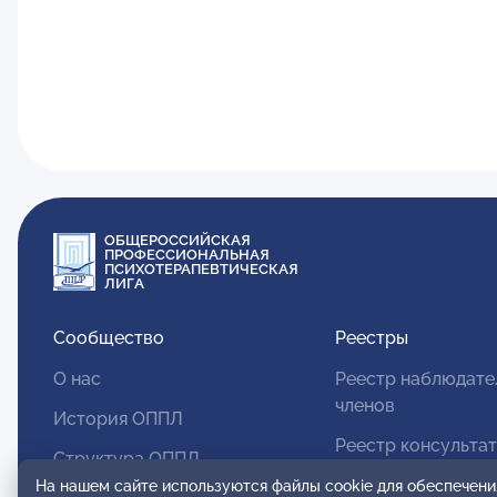
ОБЩЕРОССИЙСКАЯ
ПРОФЕССИОНАЛЬНАЯ
ПСИХОТЕРАПЕВТИЧЕСКАЯ
ЛИГА
Сообщество
Реестры
О нас
Реестр наблюдате
членов
История ОППЛ
Реестр консульта
Структура ОППЛ
членов
На нашем сайте используются файлы cookie для обеспечени