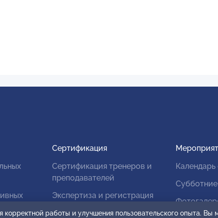
Сертификация
Мероприят
льных
Сертификация тренеров и
Календарь
преподавателей
Субботние
тивных
Экспертиза и регистрация
Фотогалер
авторских продуктов
я корректной работы и улучшения пользовательского опыта. Вы